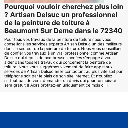
Pourquoi vouloir cherchez plus loin
? Artisan Delsuc un professionnel
de la peinture de toiture à
Beaumont Sur Deme dans le 72340
Pour tous vos travaux de la peinture de toiture nous vous
conseillons les services experts Artisan Delsuc un des meilleurs
dans le secteur de la peinture de toiture. Nous vous conseillons
de confier vos travaux à un vrai professionnel comme Artisan
Delsuc qui depuis de nombreuses années s’engage à vous
aider dans tous les travaux qui concernent la peinture de
toiture. Nous vous suggérons vivement de faire appel aux
services de Artisan Delsuc en le contactant au plus vite soit par
téléphone soit par le biais de son site internet. Et n’oubliez
surtout pas de venir demander un devis qui pour ce mois-ci
sera gratuit !! Alors profitez-en uniquement ce mois ci !!