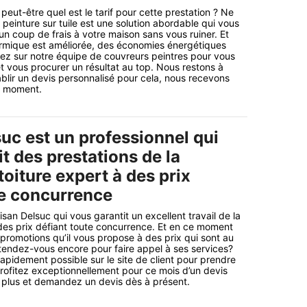
ut-être quel est le tarif pour cette prestation ? Ne
 peinture sur tuile est une solution abordable qui vous
n coup de frais à votre maison sans vous ruiner. Et
hermique est améliorée, des économies énergétiques
ez sur notre équipe de couvreurs peintres pour vous
et vous procurer un résultat au top. Nous restons à
ablir un devis personnalisé pour cela, nous recevons
t moment.
uc est un professionnel qui
t des prestations de la
toiture expert à des prix
te concurrence
isan Delsuc qui vous garantit un excellent travail de la
 des prix défiant toute concurrence. Et en ce moment
 promotions qu’il vous propose à des prix qui sont au
attendez-vous encore pour faire appel à ses services?
apidement possible sur le site de client pour prendre
 profitez exceptionnellement pour ce mois d’un devis
ez plus et demandez un devis dès à présent.