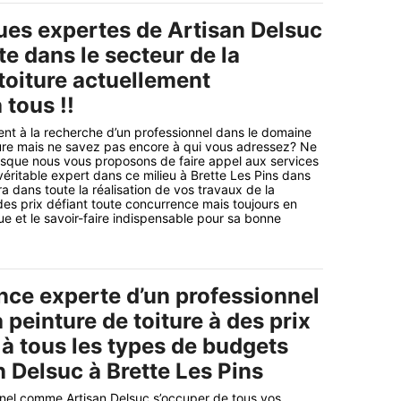
ues expertes de Artisan Delsuc
te dans le secteur de la
toiture actuellement
 tous !!
nt à la recherche d’un professionnel dans le domaine
ture mais ne savez pas encore à qui vous adressez? Ne
isque nous vous proposons de faire appel aux services
véritable expert dans ce milieu à Brette Les Pins dans
ra dans toute la réalisation de vos travaux de la
 des prix défiant toute concurrence mais toujours en
ue et le savoir-faire indispensable pour sa bonne
ce experte d’un professionnel
a peinture de toiture à des prix
 à tous les types de budgets
 Delsuc à Brette Les Pins
nnel comme Artisan Delsuc s’occuper de tous vos