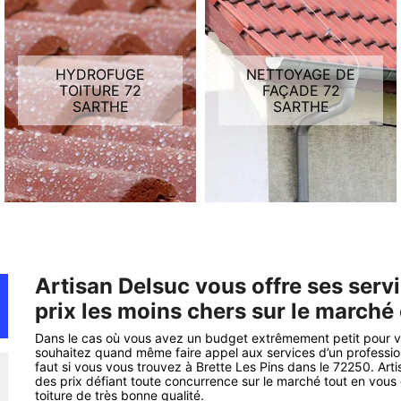
HYDROFUGE
NETTOYAGE DE
TOITURE 72
FAÇADE 72
SARTHE
SARTHE
Artisan Delsuc vous offre ses servi
prix les moins chers sur le marché 
Dans le cas où vous avez un budget extrêmement petit pour vo
souhaitez quand même faire appel aux services d’un professionn
faut si vous vous trouvez à Brette Les Pins dans le 72250. Art
des prix défiant toute concurrence sur le marché tout en vous 
toiture de très bonne qualité.