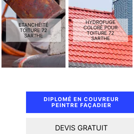
HYDROFUGE
ETANCHÉITÉ
COLORÉ POUR
TOITURE 72
TOITURE 72
SARTHE
SARTHE
DIPLOMÉ EN COUVREUR
PEINTRE FAÇADIER
DEVIS GRATUIT