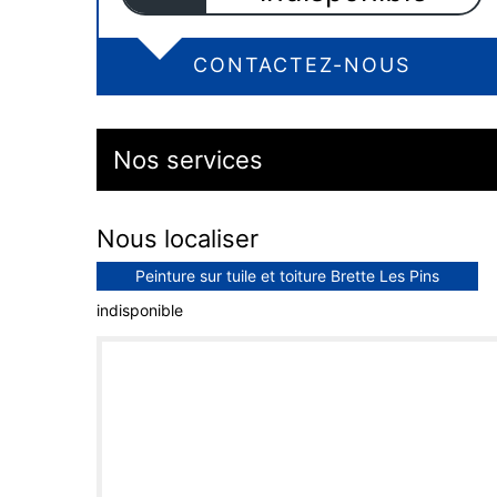
CONTACTEZ-NOUS
Nos services
Nous localiser
Peinture sur tuile et toiture Brette Les Pins
indisponible