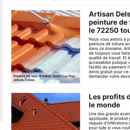
Artisan Del
peinture de 
le 72250 tou
Nous vous aidons à pr
peinture de toiture e
dans ce domaine. Arti
de toujours vous faire
qualité de travail. Et
accessibles puisque 
facilité de paiement 
devis gratuit pour ce 
demander votre devis
Les profits 
le monde
Une des grands avantag
appliquée, le produit
risques d'infiltration
pour tuile si vous vou