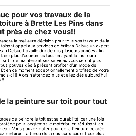
suc pour vos travaux de la
toiture à Brette Les Pins dans
t près de chez vous!!
endre la meilleure décision pour tous vos travaux de la
n faisant appel aux services de Artisan Delsuc un expert
san Delsuc travaille dur depuis plusieurs années afin
 faire plus d’économies tout en ayant la meilleure
 à partir de maintenant ses services vous seront plus
vous pouvez dès à présent profiter d’un mode de
!! Et en ce moment exceptionnellement profitez de votre
mois-ci !! Alors n’attendez plus et allez dès aujourd’hui
 !!
de la peinture sur toit pour tout
es de peindre le toit est sa durabilité, car une fois
 protège pour longtemps le matériau en réduisant les
s d'eau. Vous pouvez opter pour de la Peinture colorée
lez renforcer la tenue de la couleur choisie. Pour plus