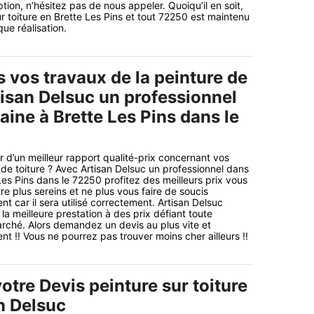
ption, n’hésitez pas de nous appeler. Quoiqu’il en soit,
ur toiture en Brette Les Pins et tout 72250 est maintenu
ue réalisation.
 vos travaux de la peinture de
tisan Delsuc un professionnel
ine à Brette Les Pins dans le
r d’un meilleur rapport qualité-prix concernant vos
 de toiture ? Avec Artisan Delsuc un professionnel dans
es Pins dans le 72250 profitez des meilleurs prix vous
e plus sereins et ne plus vous faire de soucis
t car il sera utilisé correctement. Artisan Delsuc
 la meilleure prestation à des prix défiant toute
rché. Alors demandez un devis au plus vite et
t !! Vous ne pourrez pas trouver moins cher ailleurs !!
tre Devis peinture sur toiture
n Delsuc