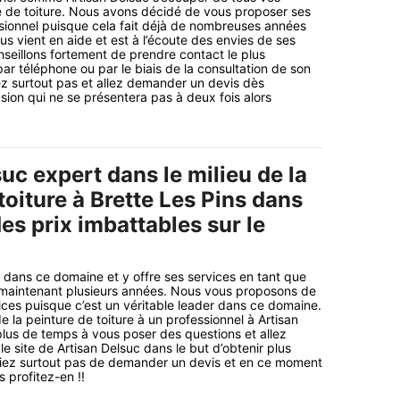
e de toiture. Nous avons décidé de vous proposer ses
sionnel puisque cela fait déjà de nombreuses années
us vient en aide et est à l’écoute des envies de ses
nseillons fortement de prendre contact le plus
ar téléphone ou par le biais de la consultation de son
dez surtout pas et allez demander un devis dès
ion qui ne se présentera pas à deux fois alors
uc expert dans le milieu de la
toiture à Brette Les Pins dans
es prix imbattables sur le
 dans ce domaine et y offre ses services en tant que
 maintenant plusieurs années. Nous vous proposons de
vices puisque c’est un véritable leader dans ce domaine.
 la peinture de toiture à un professionnel à Artisan
lus de temps à vous poser des questions et allez
e site de Artisan Delsuc dans le but d’obtenir plus
bliez surtout pas de demander un devis et en ce moment
s profitez-en !!