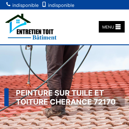
indisponible
indisponible
MENU
PEINTURE SUR TUILE ET
TOITURE CHERANCE 72170