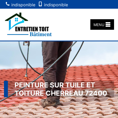
indisponible
indisponible
MENU
PEINTURE SUR TUILE ET
TOITURE CHERREAU 72400