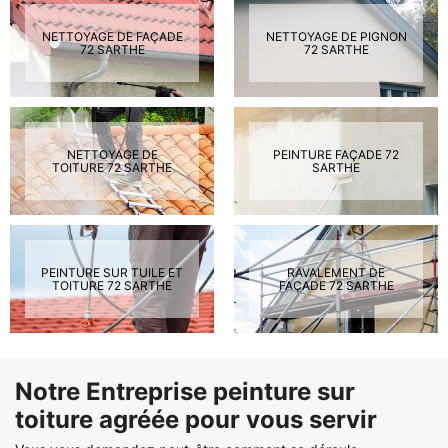
NETTOYAGE DE FAÇADE
NETTOYAGE DE PIGNON
72 SARTHE
72 SARTHE
NETTOYAGE DE
PEINTURE FAÇADE 72
TOITURE 72 SARTHE
SARTHE
PEINTURE SUR TUILE ET
RAVALEMENT DE
TOITURE 72 SARTHE
FAÇADE 72 SARTHE
Notre Entreprise peinture sur
toiture agréée pour vous servir