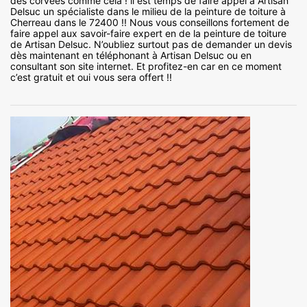
des corvées comme cela ! il est temps de faire appel à Artisan
Delsuc un spécialiste dans le milieu de la peinture de toiture à
Cherreau dans le 72400 !! Nous vous conseillons fortement de
faire appel aux savoir-faire expert en de la peinture de toiture
de Artisan Delsuc. N’oubliez surtout pas de demander un devis
dès maintenant en téléphonant à Artisan Delsuc ou en
consultant son site internet. Et profitez-en car en ce moment
c’est gratuit et oui vous sera offert !!