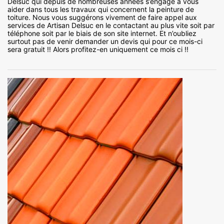
Delsuc qui depuis de nombreuses années s’engage à vous
aider dans tous les travaux qui concernent la peinture de
toiture. Nous vous suggérons vivement de faire appel aux
services de Artisan Delsuc en le contactant au plus vite soit par
téléphone soit par le biais de son site internet. Et n’oubliez
surtout pas de venir demander un devis qui pour ce mois-ci
sera gratuit !! Alors profitez-en uniquement ce mois ci !!