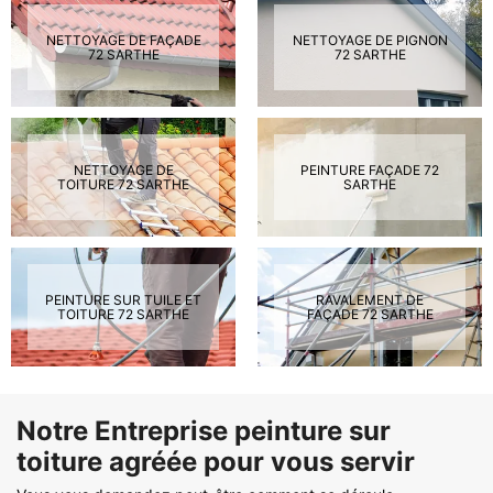
NETTOYAGE DE FAÇADE
NETTOYAGE DE PIGNON
72 SARTHE
72 SARTHE
NETTOYAGE DE
PEINTURE FAÇADE 72
TOITURE 72 SARTHE
SARTHE
PEINTURE SUR TUILE ET
RAVALEMENT DE
TOITURE 72 SARTHE
FAÇADE 72 SARTHE
Notre Entreprise peinture sur
toiture agréée pour vous servir