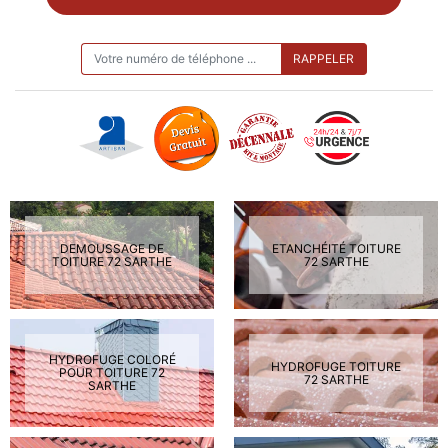
ON VOUS RAPPELLE GRATUITEMENT
DEMOUSSAGE DE
ETANCHÉITÉ TOITURE
TOITURE 72 SARTHE
72 SARTHE
HYDROFUGE COLORÉ
HYDROFUGE TOITURE
POUR TOITURE 72
72 SARTHE
SARTHE