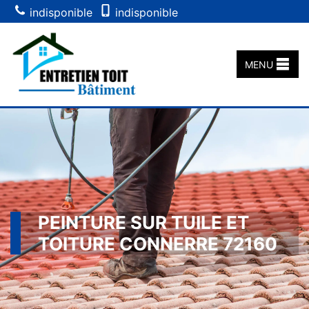
indisponible
indisponible
MENU
PEINTURE SUR TUILE ET
TOITURE CONNERRE 72160