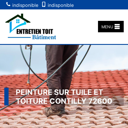
indisponible
indisponible
MENU
PEINTURE SUR TUILE ET
TOITURE CONTILLY 72600