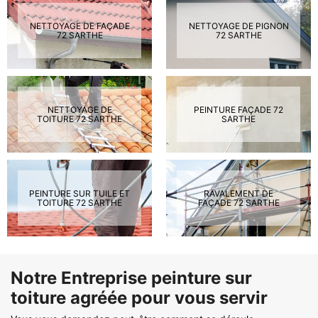
NETTOYAGE DE FAÇADE
NETTOYAGE DE PIGNON
72 SARTHE
72 SARTHE
NETTOYAGE DE
PEINTURE FAÇADE 72
TOITURE 72 SARTHE
SARTHE
PEINTURE SUR TUILE ET
RAVALEMENT DE
TOITURE 72 SARTHE
FAÇADE 72 SARTHE
Notre Entreprise peinture sur
toiture agréée pour vous servir