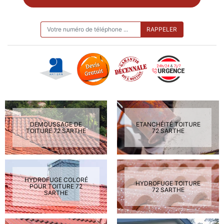
ON VOUS RAPPELLE GRATUITEMENT
DEMOUSSAGE DE
ETANCHÉITÉ TOITURE
TOITURE 72 SARTHE
72 SARTHE
HYDROFUGE COLORÉ
HYDROFUGE TOITURE
POUR TOITURE 72
72 SARTHE
SARTHE