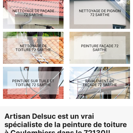
NETTOYAGE DE FAÇADE
NETTOYAGE DE PIGNON
72 SARTHE
72 SARTHE
NETTOYAGE DE
PEINTURE FAÇADE 72
TOITURE 72 SARTHE
SARTHE
PEINTURE SUR TUILE ET
RAVALEMENT DE
TOITURE 72 SARTHE
FAÇADE 72 SARTHE
Artisan Delsuc est un vrai
spécialiste de la peinture de toiture
à Coulombiers dans le 72130!!