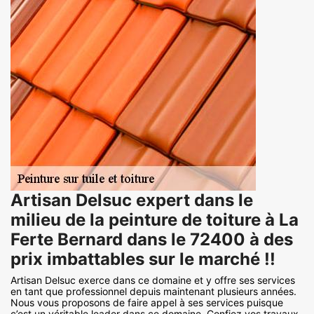
Artisan Delsuc expert dans le
milieu de la peinture de toiture à La
Ferte Bernard dans le 72400 à des
prix imbattables sur le marché !!
Artisan Delsuc exerce dans ce domaine et y offre ses services
en tant que professionnel depuis maintenant plusieurs années.
Nous vous proposons de faire appel à ses services puisque
c’est un véritable leader dans ce domaine. Confiez vos travaux