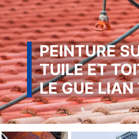
PEINTURE S
TUILE ET TO
LE GUE LIAN