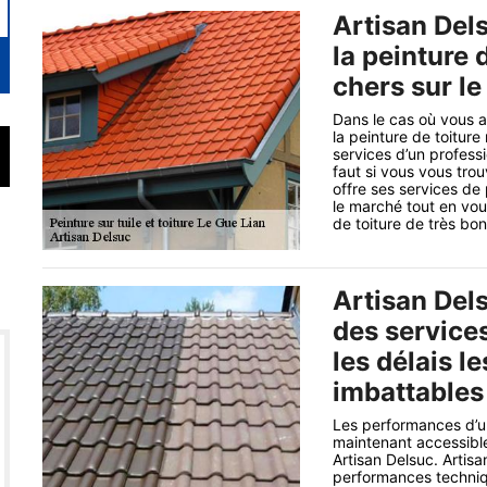
Artisan Dels
la peinture 
chers sur le
Dans le cas où vous 
la peinture de toitur
services d’un professi
faut si vous vous tro
offre ses services de
le marché tout en vous
de toiture de très bon
Artisan Dels
des services
les délais le
imbattables
Les performances d’un
maintenant accessible
Artisan Delsuc. Artis
performances techniqu