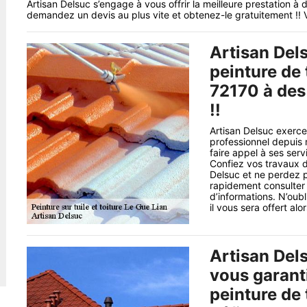
Artisan Delsuc s’engage à vous offrir la meilleure prestation à 
demandez un devis au plus vite et obtenez-le gratuitement !! V
Artisan Dels
peinture de 
72170 à des
!!
Artisan Delsuc exerce
professionnel depuis
faire appel à ses ser
Confiez vos travaux de
Delsuc et ne perdez p
rapidement consulter l
d’informations. N’ou
il vous sera offert alor
Artisan Dels
vous garanti
peinture de 