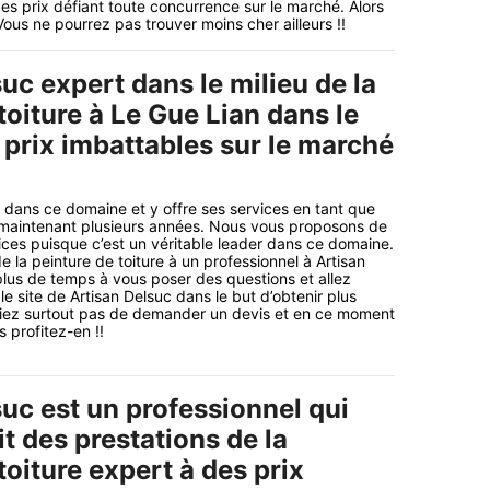
des prix défiant toute concurrence sur le marché. Alors
ous ne pourrez pas trouver moins cher ailleurs !!
uc expert dans le milieu de la
toiture à Le Gue Lian dans le
 prix imbattables sur le marché
 dans ce domaine et y offre ses services en tant que
 maintenant plusieurs années. Nous vous proposons de
vices puisque c’est un véritable leader dans ce domaine.
 la peinture de toiture à un professionnel à Artisan
lus de temps à vous poser des questions et allez
e site de Artisan Delsuc dans le but d’obtenir plus
bliez surtout pas de demander un devis et en ce moment
s profitez-en !!
uc est un professionnel qui
t des prestations de la
toiture expert à des prix