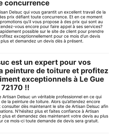
te concurrence
isan Delsuc qui vous garantit un excellent travail de la
 des prix défiant toute concurrence. Et en ce moment
 promotions qu’il vous propose à des prix qui sont au
attendez-vous encore pour faire appel à ses services?
apidement possible sur le site de client pour prendre
 profitez exceptionnellement pour ce mois d’un devis
ez plus et demandez un devis dès à présent.
suc est un expert pour vos
a peinture de toiture et profitez
raiment exceptionnels à Le Gue
 72170 !!
e Artisan Delsuc un véritable professionnel en ce qui
de la peinture de toiture. Alors qu’attendez encore
 consulter dès maintenant le site de Artisan Delsuc afin
mations. N’hésitez plus et faites confiance à Artisan
ez plus et demandez des maintenant votre devis au plus
our ce mois-ci toute demande de devis sera gratuit.