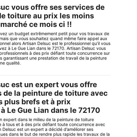
uc vous offre ses services de
de toiture au prix les moins
 marché ce mois ci !!
avez un budget extrêmement petit pour vos travaux de
e mais que vous souhaitez quand même faire appel aux
onnel alors Artisan Delsuc est le professionnel qu’il vous
uvez à Le Gue Lian dans le 72170. Artisan Delsuc vous
 professionnels à des prix défiant toute concurrence sur
 garantissant une prestation de travail de la peinture
ne qualité.
uc est un expert vous offre
 de la peinture de toiture avec
s plus brefs et à prix
 à Le Gue Lian dans le 72170
 expert dans le milieu de la peinture de toiture
 à tous et à des prix défiant toute concurrence avec
an Delsuc est un expert a décidé d’améliorer ses
es dans le but de rendre plus rapide les travaux de la