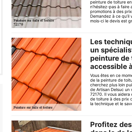
peinture de toiture e
n’hésitez-pas à faire
promotions à des prix
Demandez à ce qu’il 
mois-ci le devis est gr
Les techniq
un spécialis
peinture de 
accessible à
Vous êtes en ce mome
de la peinture de toi
cherchez plus loin pu
de Artisan Delsuc un 
72170. Il vous aidera 
de toiture à des prix
la technique et le sav
Profitez des