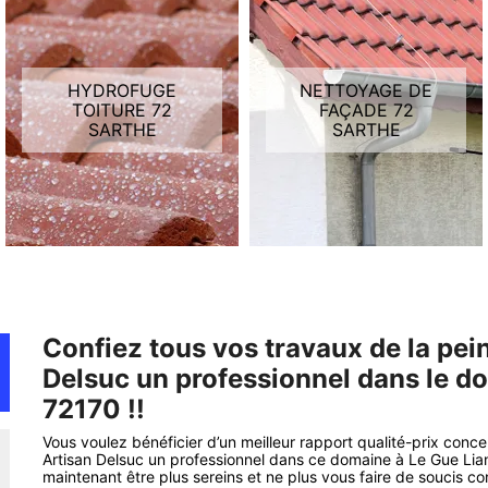
HYDROFUGE
NETTOYAGE DE
TOITURE 72
FAÇADE 72
SARTHE
SARTHE
Confiez tous vos travaux de la pein
Delsuc un professionnel dans le d
72170 !!
Vous voulez bénéficier d’un meilleur rapport qualité-prix conce
Artisan Delsuc un professionnel dans ce domaine à Le Gue Lian
maintenant être plus sereins et ne plus vous faire de soucis con