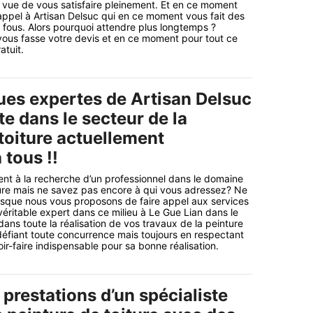
n vue de vous satisfaire pleinement. Et en ce moment
 appel à Artisan Delsuc qui en ce moment vous fait des
 fous. Alors pourquoi attendre plus longtemps ?
vous fasse votre devis et en ce moment pour tout ce
atuit.
ues expertes de Artisan Delsuc
te dans le secteur de la
toiture actuellement
 tous !!
nt à la recherche d’un professionnel dans le domaine
ture mais ne savez pas encore à qui vous adressez? Ne
isque nous vous proposons de faire appel aux services
véritable expert dans ce milieu à Le Gue Lian dans le
dans toute la réalisation de vos travaux de la peinture
 défiant toute concurrence mais toujours en respectant
oir-faire indispensable pour sa bonne réalisation.
 prestations d’un spécialiste