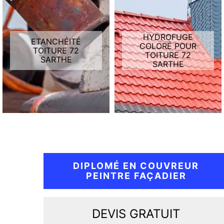
HYDROFUGE
ETANCHÉITÉ
COLORÉ POUR
TOITURE 72
TOITURE 72
SARTHE
SARTHE
DIPLOMÉ EN COUVREUR
PEINTRE FAÇADIER
DEVIS GRATUIT