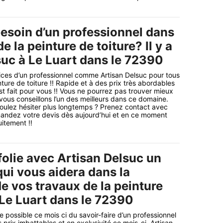
esoin d’un professionnel dans
e la peinture de toiture? Il y a
suc à Le Luart dans le 72390
ices d’un professionnel comme Artisan Delsuc pour tous
ture de toiture !! Rapide et à des prix très abordables
st fait pour vous !! Vous ne pourrez pas trouver mieux
 vous conseillons l’un des meilleurs dans ce domaine.
oulez hésiter plus longtemps ? Prenez contact avec
mandez votre devis dès aujourd’hui et en ce moment
itement !!
folie avec Artisan Delsuc un
qui vous aidera dans la
de vos travaux de la peinture
 Le Luart dans le 72390
 possible ce mois ci du savoir-faire d’un professionnel
prix imbattables et en exclusivité ce mois-ci. Artisan