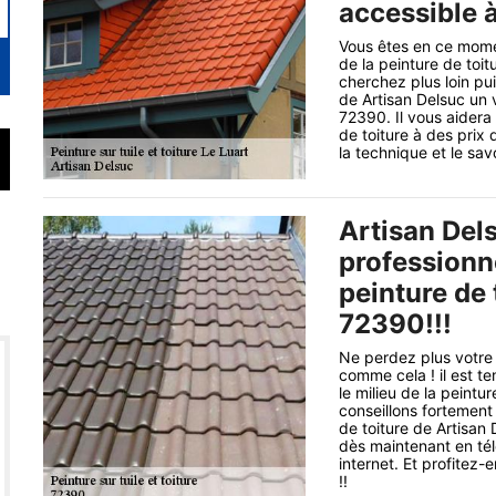
accessible à
Vous êtes en ce mome
de la peinture de toi
cherchez plus loin pu
de Artisan Delsuc un 
72390. Il vous aidera 
de toiture à des prix
la technique et le sav
Artisan Dels
professionn
peinture de 
72390!!!
Ne perdez plus votre
comme cela ! il est t
le milieu de la peintu
conseillons fortement 
de toiture de Artisan
dès maintenant en tél
internet. Et profitez-
!!