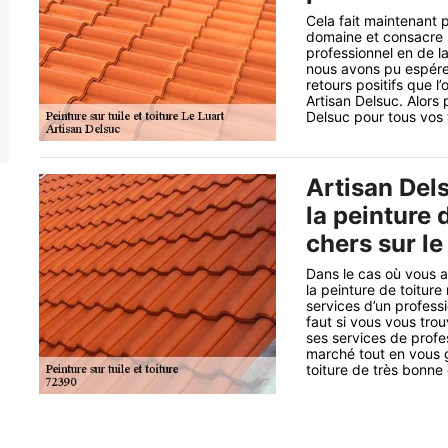
Cela fait maintenant 
domaine et consacre s
professionnel en de l
nous avons pu espére
retours positifs que l
Artisan Delsuc. Alors
Delsuc pour tous vos 
Artisan Dels
la peinture 
chers sur le
Dans le cas où vous 
la peinture de toitur
services d’un professi
faut si vous vous tro
ses services de profe
marché tout en vous g
toiture de très bonne 