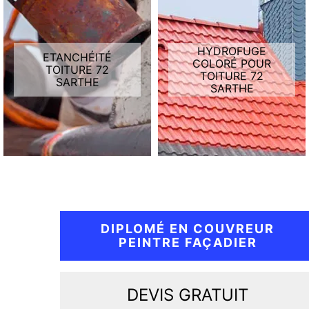
HYDROFUGE
ETANCHÉITÉ
COLORÉ POUR
TOITURE 72
TOITURE 72
SARTHE
SARTHE
DIPLOMÉ EN COUVREUR
PEINTRE FAÇADIER
DEVIS GRATUIT