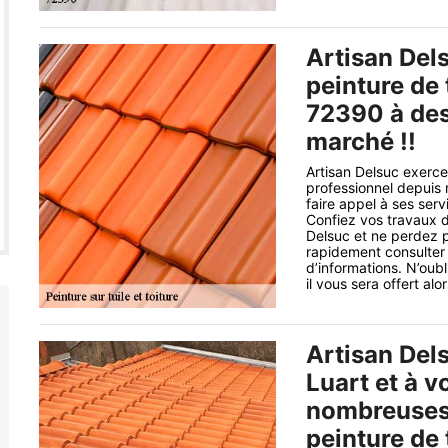
Artisan Dels
peinture de 
72390 à des 
marché !!
Artisan Delsuc exerce
professionnel depuis
faire appel à ses ser
Confiez vos travaux de
Delsuc et ne perdez p
rapidement consulter l
d’informations. N’ou
il vous sera offert alor
Artisan Dels
Luart et à v
nombreuses 
peinture de 