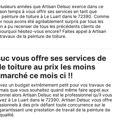
plusieurs années que Artisan Delsuc exerce dans ce
on temps à vous offrir ses services en tant que
a peinture de toiture à Le Luart dans le 72390. Comme
r nous avons été agréablement surpris par tous les
’on a pu recenser de tous les précédents clients de
 pourquoi hésitez-vous encore? Faites appel à Artisan
travaux de la peinture de toiture.
uc vous offre ses services de
de toiture au prix les moins
 marché ce mois ci !!
avez un budget extrêmement petit pour vos travaux de
e mais que vous souhaitez quand même faire appel aux
onnel alors Artisan Delsuc est le professionnel qu’il vous
uvez à Le Luart dans le 72390. Artisan Delsuc vous offre
ssionnels à des prix défiant toute concurrence sur le
arantissant une prestation de travail de la peinture de
qualité.