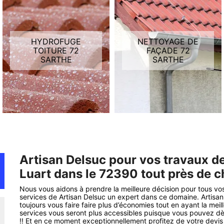
HYDROFUGE
NETTOYAGE DE
TOITURE 72
FAÇADE 72
SARTHE
SARTHE
Artisan Delsuc pour vos travaux de 
Luart dans le 72390 tout près de c
Nous vous aidons à prendre la meilleure décision pour tous vos
services de Artisan Delsuc un expert dans ce domaine. Artisan 
toujours vous faire faire plus d’économies tout en ayant la meill
services vous seront plus accessibles puisque vous pouvez dès
!! Et en ce moment exceptionnellement profitez de votre devis g