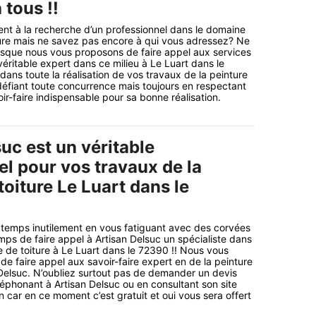
 tous !!
nt à la recherche d’un professionnel dans le domaine
ture mais ne savez pas encore à qui vous adressez? Ne
isque nous vous proposons de faire appel aux services
véritable expert dans ce milieu à Le Luart dans le
dans toute la réalisation de vos travaux de la peinture
 défiant toute concurrence mais toujours en respectant
oir-faire indispensable pour sa bonne réalisation.
uc est un véritable
el pour vos travaux de la
toiture Le Luart dans le
 temps inutilement en vous fatiguant avec des corvées
emps de faire appel à Artisan Delsuc un spécialiste dans
re de toiture à Le Luart dans le 72390 !! Nous vous
de faire appel aux savoir-faire expert en de la peinture
 Delsuc. N’oubliez surtout pas de demander un devis
éphonant à Artisan Delsuc ou en consultant son site
en car en ce moment c’est gratuit et oui vous sera offert