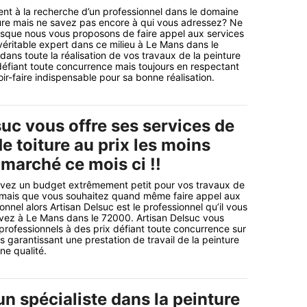
nt à la recherche d’un professionnel dans le domaine
ture mais ne savez pas encore à qui vous adressez? Ne
isque nous vous proposons de faire appel aux services
véritable expert dans ce milieu à Le Mans dans le
dans toute la réalisation de vos travaux de la peinture
 défiant toute concurrence mais toujours en respectant
oir-faire indispensable pour sa bonne réalisation.
uc vous offre ses services de
de toiture au prix les moins
 marché ce mois ci !!
avez un budget extrêmement petit pour vos travaux de
e mais que vous souhaitez quand même faire appel aux
onnel alors Artisan Delsuc est le professionnel qu’il vous
uvez à Le Mans dans le 72000. Artisan Delsuc vous
 professionnels à des prix défiant toute concurrence sur
 garantissant une prestation de travail de la peinture
ne qualité.
n spécialiste dans la peinture