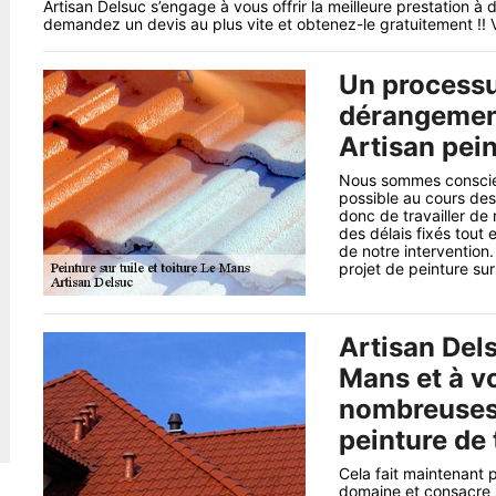
Artisan Delsuc s’engage à vous offrir la meilleure prestation à 
demandez un devis au plus vite et obtenez-le gratuitement !! V
Un processu
dérangement
Artisan pein
Nous sommes conscien
possible au cours des
donc de travailler de
des délais fixés tout 
de notre intervention
projet de peinture sur
Artisan Dels
Mans et à v
nombreuses 
peinture de 
Cela fait maintenant 
domaine et consacre s