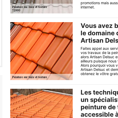
promotions mais aussi
internet.
Vous avez b
le domaine d
Artisan Del
Faites appel aux serv
vos travaux de la pein
alors Artisan Delsuc e
ailleurs puisque nous
Alors pourquoi vous v
Artisan Delsuc et de
obtenez le vôtre gratu
Les techniq
un spécialis
peinture de 
accessible à