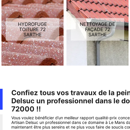
HYDROFUGE
NETTOYAGE DE
TOITURE 72
FAÇADE 72
SARTHE
SARTHE
Confiez tous vos travaux de la pein
Delsuc un professionnel dans le d
72000 !!
Vous voulez bénéficier d’un meilleur rapport qualité-prix conce
Artisan Delsuc un professionnel dans ce domaine à Le Mans da
maintenant être plus sereins et ne plus vous faire de soucis con