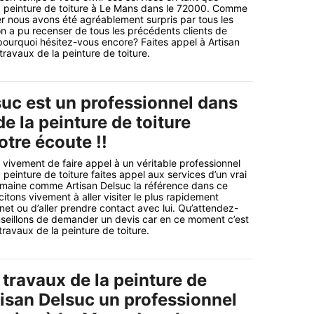
la peinture de toiture à Le Mans dans le 72000. Comme
r nous avons été agréablement surpris par tous les
’on a pu recenser de tous les précédents clients de
 pourquoi hésitez-vous encore? Faites appel à Artisan
travaux de la peinture de toiture.
suc est un professionnel dans
e la peinture de toiture
otre écoute !!
ivement de faire appel à un véritable professionnel
peinture de toiture faites appel aux services d’un vrai
omaine comme Artisan Delsuc la référence dans ce
itons vivement à aller visiter le plus rapidement
rnet ou d’aller prendre contact avec lui. Qu’attendez-
seillons de demander un devis car en ce moment c’est
travaux de la peinture de toiture.
travaux de la peinture de
tisan Delsuc un professionnel