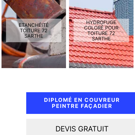
HYDROFUGE
ETANCHÉITÉ
COLORÉ POUR
TOITURE 72
TOITURE 72
SARTHE
SARTHE
DIPLOMÉ EN COUVREUR
PEINTRE FAÇADIER
DEVIS GRATUIT