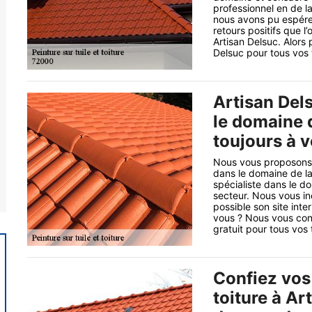
professionnel en de 
nous avons pu espére
retours positifs que l
Artisan Delsuc. Alors
Delsuc pour tous vos 
Artisan Del
le domaine d
toujours à v
Nous vous proposons v
dans le domaine de la 
spécialiste dans le d
secteur. Nous vous inc
possible son site inte
vous ? Nous vous con
gratuit pour tous vos 
Confiez vos 
toiture à Ar