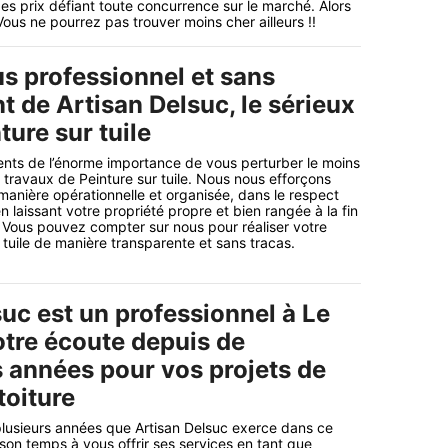
des prix défiant toute concurrence sur le marché. Alors
ous ne pourrez pas trouver moins cher ailleurs !!
s professionnel et sans
 de Artisan Delsuc, le sérieux
ture sur tuile
ts de l’énorme importance de vous perturber le moins
 travaux de Peinture sur tuile. Nous nous efforçons
 manière opérationnelle et organisée, dans le respect
en laissant votre propriété propre et bien rangée à la fin
. Vous pouvez compter sur nous pour réaliser votre
 tuile de manière transparente et sans tracas.
uc est un professionnel à Le
otre écoute depuis de
années pour vos projets de
toiture
plusieurs années que Artisan Delsuc exerce dans ce
on temps à vous offrir ses services en tant que