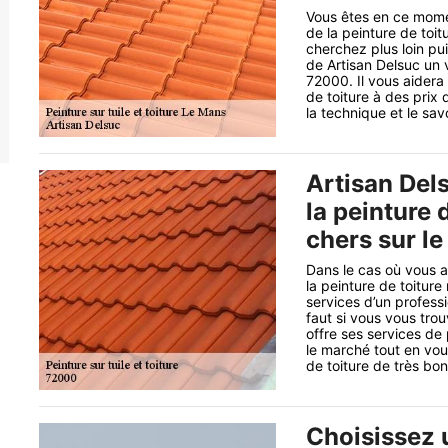
Vous êtes en ce mome
de la peinture de toi
cherchez plus loin pu
de Artisan Delsuc un 
72000. Il vous aidera 
de toiture à des prix
la technique et le sav
Artisan Dels
la peinture 
chers sur le
Dans le cas où vous 
la peinture de toitur
services d’un professi
faut si vous vous tro
offre ses services de
le marché tout en vous
de toiture de très bon
Choisissez u