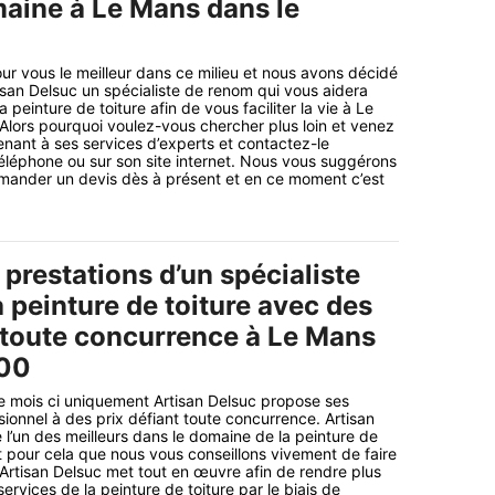
aine à Le Mans dans le
r vous le meilleur dans ce milieu et nous avons décidé
san Delsuc un spécialiste de renom qui vous aidera
 peinture de toiture afin de vous faciliter la vie à Le
lors pourquoi voulez-vous chercher plus loin et venez
enant à ses services d’experts et contactez-le
éléphone ou sur son site internet. Nous vous suggérons
mander un devis dès à présent et en ce moment c’est
 prestations d’un spécialiste
a peinture de toiture avec des
t toute concurrence à Le Mans
000
 mois ci uniquement Artisan Delsuc propose ses
sionnel à des prix défiant toute concurrence. Artisan
 l’un des meilleurs dans le domaine de la peinture de
nt pour cela que nous vous conseillons vivement de faire
 Artisan Delsuc met tout en œuvre afin de rendre plus
services de la peinture de toiture par le biais de