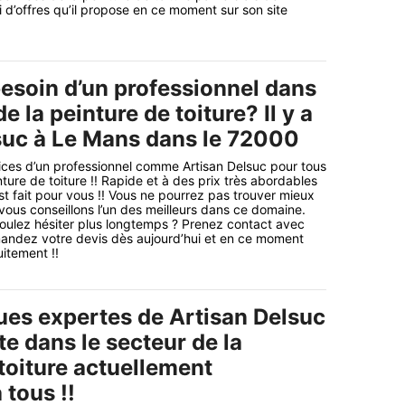
 d’offres qu’il propose en ce moment sur son site
esoin d’un professionnel dans
e la peinture de toiture? Il y a
suc à Le Mans dans le 72000
ices d’un professionnel comme Artisan Delsuc pour tous
ture de toiture !! Rapide et à des prix très abordables
st fait pour vous !! Vous ne pourrez pas trouver mieux
 vous conseillons l’un des meilleurs dans ce domaine.
oulez hésiter plus longtemps ? Prenez contact avec
mandez votre devis dès aujourd’hui et en ce moment
itement !!
ues expertes de Artisan Delsuc
te dans le secteur de la
toiture actuellement
 tous !!