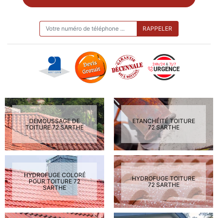
ON VOUS RAPPELLE GRATUITEMENT
DEMOUSSAGE DE
ETANCHÉITÉ TOITURE
TOITURE 72 SARTHE
72 SARTHE
HYDROFUGE COLORÉ
HYDROFUGE TOITURE
POUR TOITURE 72
72 SARTHE
SARTHE