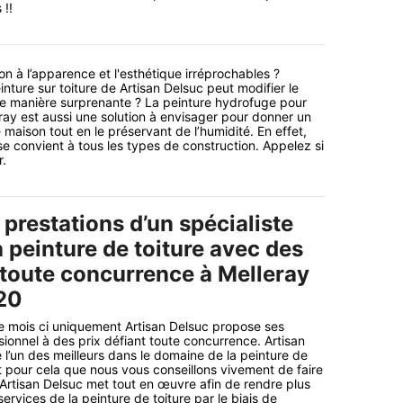
 !!
n à l’apparence et l'esthétique irréprochables ?
nture sur toiture de Artisan Delsuc peut modifier le
de manière surprenante ? La peinture hydrofuge pour
leray est aussi une solution à envisager pour donner un
maison tout en le préservant de l’humidité. En effet,
se convient à tous les types de construction. Appelez si
r.
 prestations d’un spécialiste
a peinture de toiture avec des
 toute concurrence à Melleray
20
 mois ci uniquement Artisan Delsuc propose ses
sionnel à des prix défiant toute concurrence. Artisan
 l’un des meilleurs dans le domaine de la peinture de
nt pour cela que nous vous conseillons vivement de faire
 Artisan Delsuc met tout en œuvre afin de rendre plus
services de la peinture de toiture par le biais de