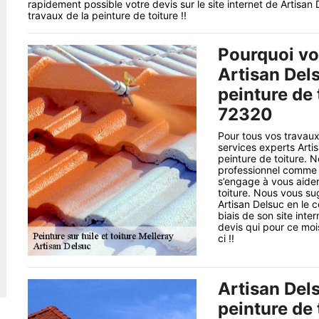
rapidement possible votre devis sur le site internet de Artisa
travaux de la peinture de toiture !!
Pourquoi vou
Artisan Dels
peinture de 
72320
Pour tous vos travaux 
services experts Arti
peinture de toiture. N
professionnel comme 
s’engage à vous aider
toiture. Nous vous su
Artisan Delsuc en le c
biais de son site inte
devis qui pour ce mois
ci !!
Artisan Dels
peinture de 