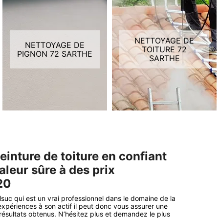
NETTOYAGE DE
NETTOYAGE DE
TOITURE 72
PIGNON 72 SARTHE
SARTHE
einture de toiture en confiant
aleur sûre à des prix
20
suc qui est un vrai professionnel dans le domaine de la
xpériences à son actif il peut donc vous assurer une
résultats obtenus. N’hésitez plus et demandez le plus