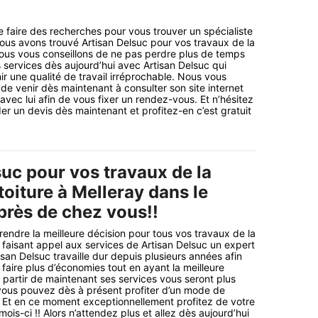
faire des recherches pour vous trouver un spécialiste
us avons trouvé Artisan Delsuc pour vos travaux de la
Nous vous conseillons de ne pas perdre plus de temps
s services dès aujourd’hui avec Artisan Delsuc qui
ir une qualité de travail irréprochable. Nous vous
de venir dès maintenant à consulter son site internet
avec lui afin de vous fixer un rendez-vous. Et n’hésitez
r un devis dès maintenant et profitez-en c’est gratuit
suc pour vos travaux de la
toiture à Melleray dans le
près de chez vous!!
endre la meilleure décision pour tous vos travaux de la
n faisant appel aux services de Artisan Delsuc un expert
san Delsuc travaille dur depuis plusieurs années afin
 faire plus d’économies tout en ayant la meilleure
 à partir de maintenant ses services vous seront plus
vous pouvez dès à présent profiter d’un mode de
!! Et en ce moment exceptionnellement profitez de votre
mois-ci !! Alors n’attendez plus et allez dès aujourd’hui