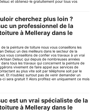
n Delsuc et obtenez-le gratuitement pour tous vos
loir cherchez plus loin ?
uc un professionnel de la
toiture à Melleray dans le
de la peinture de toiture nous vous conseillons les
san Delsuc un des meilleurs dans le secteur de la
ous vous conseillons de confier vos travaux à un vrai
Artisan Delsuc qui depuis de nombreuses années
 dans tous les travaux qui concernent la peinture de
ggérons vivement de faire appel aux services de
ontactant au plus vite soit par téléphone soit par le
rnet. Et n’oubliez surtout pas de venir demander un
-ci sera gratuit !! Alors profitez-en uniquement ce mois
uc est un vrai spécialiste de la
toiture à Melleray dans le