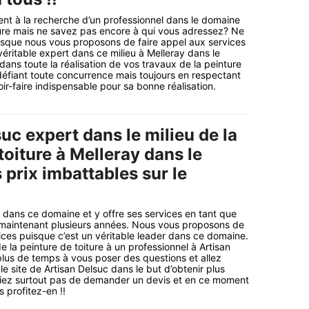
nt à la recherche d’un professionnel dans le domaine
ture mais ne savez pas encore à qui vous adressez? Ne
isque nous vous proposons de faire appel aux services
véritable expert dans ce milieu à Melleray dans le
dans toute la réalisation de vos travaux de la peinture
 défiant toute concurrence mais toujours en respectant
oir-faire indispensable pour sa bonne réalisation.
uc expert dans le milieu de la
toiture à Melleray dans le
prix imbattables sur le
 dans ce domaine et y offre ses services en tant que
 maintenant plusieurs années. Nous vous proposons de
vices puisque c’est un véritable leader dans ce domaine.
 la peinture de toiture à un professionnel à Artisan
lus de temps à vous poser des questions et allez
e site de Artisan Delsuc dans le but d’obtenir plus
bliez surtout pas de demander un devis et en ce moment
s profitez-en !!