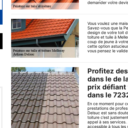
demander votre devis
Vous voulez une maiso
Savez-vous que la Pei
design de votre toit 
toiture et tuile à Mel
coup de jeune à votre 
cette option astucieu
vous pensez le valide
Profitez des
dans le de l
prix défiant
dans le 723
En ce moment pour ce
prestations de profes
Delsuc est sans doute
toiture c’est justeme
appel à ses services.
accessible à tous les 