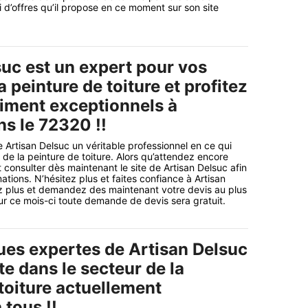
 d’offres qu’il propose en ce moment sur son site
suc est un expert pour vos
a peinture de toiture et profitez
aiment exceptionnels à
ns le 72320 !!
e Artisan Delsuc un véritable professionnel en ce qui
de la peinture de toiture. Alors qu’attendez encore
 consulter dès maintenant le site de Artisan Delsuc afin
mations. N’hésitez plus et faites confiance à Artisan
ez plus et demandez des maintenant votre devis au plus
our ce mois-ci toute demande de devis sera gratuit.
ues expertes de Artisan Delsuc
te dans le secteur de la
toiture actuellement
 tous !!