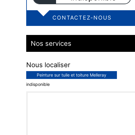
CONTACTEZ-NOUS
Nos services
Nous localiser
Peinture sur tuile et toiture Melleray
indisponible