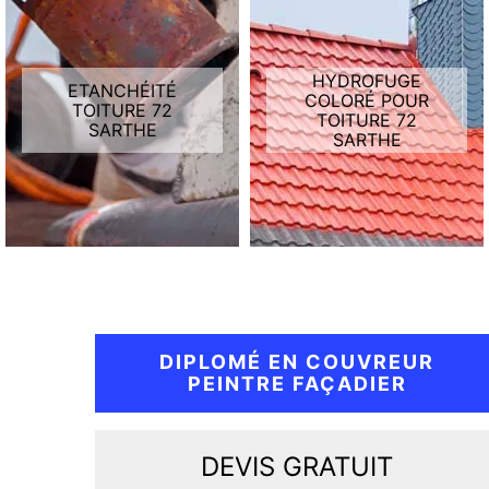
HYDROFUGE
ETANCHÉITÉ
COLORÉ POUR
TOITURE 72
TOITURE 72
SARTHE
SARTHE
DIPLOMÉ EN COUVREUR
PEINTRE FAÇADIER
DEVIS GRATUIT