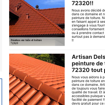
72320!!
Nous avons décidé de 
dans ce domaine et no
peinture de toiture. 
en faisant appel à se
s’engage à vous fourn
conseillons fortement 
ou à prendre contact 
surtout pas à demande
!!
Artisan Del
peinture de 
72320 tout 
Nous vous aidons à pr
peinture de toiture e
dans ce domaine. Arti
de toujours vous faire
qualité de travail. Et
accessibles puisque 
facilité de paiement 
devis gratuit pour ce 