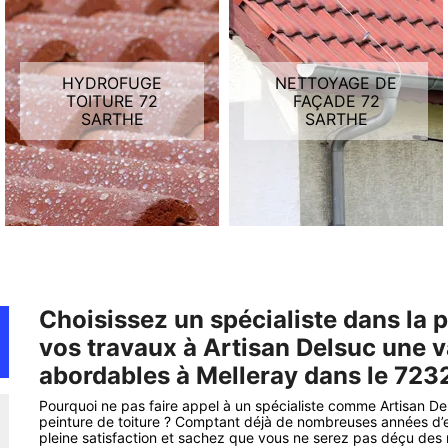
HYDROFUGE
NETTOYAGE DE
TOITURE 72
FAÇADE 72
SARTHE
SARTHE
Choisissez un spécialiste dans la p
vos travaux à Artisan Delsuc une v
abordables à Melleray dans le 723
Pourquoi ne pas faire appel à un spécialiste comme Artisan Del
peinture de toiture ? Comptant déjà de nombreuses années d’e
pleine satisfaction et sachez que vous ne serez pas déçu des 