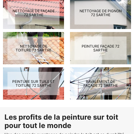
NETTOYAGE DE FAÇADE
NETTOYAGE DE PIGNON
72 SARTHE
72 SARTHE
NETTOYAGE DE
PEINTURE FAÇADE 72
TOITURE 72 SARTHE
SARTHE
PEINTURE SUR TUILE ET
RAVALEMENT DE
TOITURE 72 SARTHE
FAÇADE 72 SARTHE
Les profits de la peinture sur toit
pour tout le monde