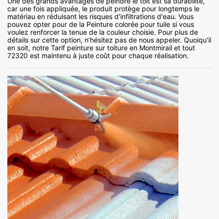
Une des grands avantages de peindre le toit est sa durabilité,
car une fois appliquée, le produit protège pour longtemps le
matériau en réduisant les risques d'infiltrations d'eau. Vous
pouvez opter pour de la Peinture colorée pour tuile si vous
voulez renforcer la tenue de la couleur choisie. Pour plus de
détails sur cette option, n’hésitez pas de nous appeler. Quoiqu’il
en soit, notre Tarif peinture sur toiture en Montmirail et tout
72320 est maintenu à juste coût pour chaque réalisation.