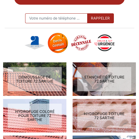
ON VOUS RAPPELLE GRATUITEMENT
DEMOUSSAGE DE
ETANCHÉITÉ TOITURE
TOITURE 72 SARTHE
72 SARTHE
HYDROFUGE COLORÉ
HYDROFUGE TOITURE
POUR TOITURE 72
72 SARTHE
SARTHE