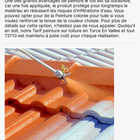
Une des grands avantages de peindre le toit est sa durabilité,
car une fois appliquée, le produit protège pour longtemps le
matériau en réduisant les risques d'infiltrations d'eau. Vous
pouvez opter pour de la Peinture colorée pour tuile si vous
voulez renforcer la tenue de la couleur choisie. Pour plus de
détails sur cette option, n’hésitez pas de nous appeler. Quoiqu’il
en soit, notre Tarif peinture sur toiture en Torce En Vallee et tout
72110 est maintenu à juste coût pour chaque réalisation.