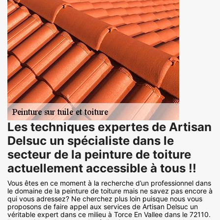
Les techniques expertes de Artisan
Delsuc un spécialiste dans le
secteur de la peinture de toiture
actuellement accessible à tous !!
Vous êtes en ce moment à la recherche d’un professionnel dans
le domaine de la peinture de toiture mais ne savez pas encore à
qui vous adressez? Ne cherchez plus loin puisque nous vous
proposons de faire appel aux services de Artisan Delsuc un
véritable expert dans ce milieu à Torce En Vallee dans le 72110.