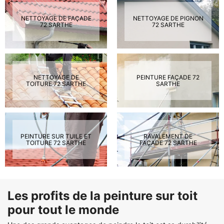
NETTOYAGE DE FAÇADE
NETTOYAGE DE PIGNON
72 SARTHE
72 SARTHE
NETTOYAGE DE
PEINTURE FAÇADE 72
TOITURE 72 SARTHE
SARTHE
PEINTURE SUR TUILE ET
RAVALEMENT DE
TOITURE 72 SARTHE
FAÇADE 72 SARTHE
Les profits de la peinture sur toit
pour tout le monde