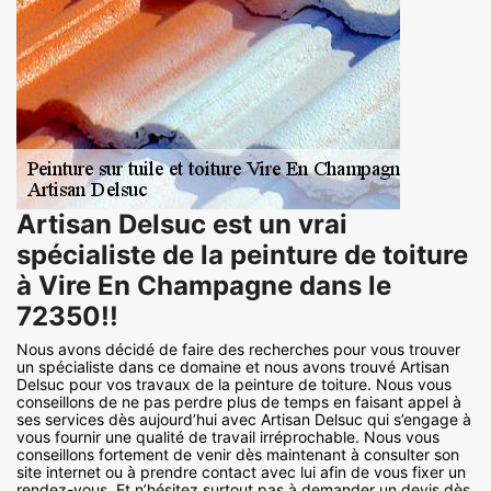
Artisan Delsuc est un vrai
spécialiste de la peinture de toiture
à Vire En Champagne dans le
72350!!
Nous avons décidé de faire des recherches pour vous trouver
un spécialiste dans ce domaine et nous avons trouvé Artisan
Delsuc pour vos travaux de la peinture de toiture. Nous vous
conseillons de ne pas perdre plus de temps en faisant appel à
ses services dès aujourd’hui avec Artisan Delsuc qui s’engage à
vous fournir une qualité de travail irréprochable. Nous vous
conseillons fortement de venir dès maintenant à consulter son
site internet ou à prendre contact avec lui afin de vous fixer un
rendez-vous. Et n’hésitez surtout pas à demander un devis dès