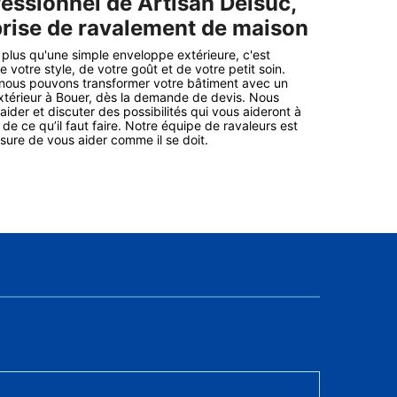
fessionnel de Artisan Delsuc,
prise de ravalement de maison
 plus qu'une simple enveloppe extérieure, c'est
e votre style, de votre goût et de votre petit soin.
ous pouvons transformer votre bâtiment avec un
térieur à Bouer, dès la demande de devis. Nous
ider et discuter des possibilités qui vous aideront à
e ce qu’il faut faire. Notre équipe de ravaleurs est
ure de vous aider comme il se doit.