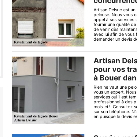
concurrence
Artisan Delsuc est un
pelouse. Nous vous co
appel à ses services 
fournir une qualité de
de venir dès maintena
avec lui afin de vous 
demander un devis dès
Artisan Dels
pour vos tr
à Bouer dan
Rien ne vaut une pelou
vous un expert. Nous 
services oui il est te
professionnel à des p
mois-ci !! Consultez s
sur son téléphone. N
en puisque le devis es