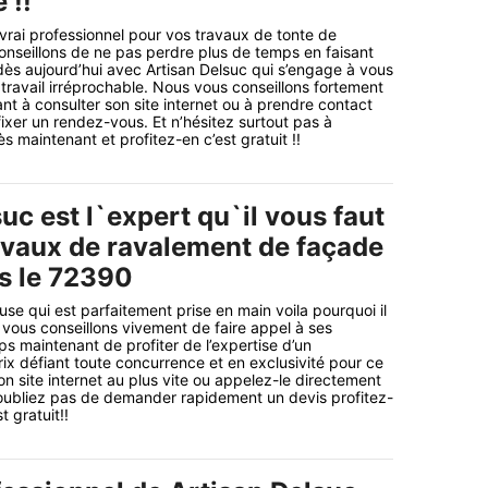
 !!
 vrai professionnel pour vos travaux de tonte de
nseillons de ne pas perdre plus de temps en faisant
dès aujourd’hui avec Artisan Delsuc qui s’engage à vous
 travail irréprochable. Nous vous conseillons fortement
nt à consulter son site internet ou à prendre contact
fixer un rendez-vous. Et n’hésitez surtout pas à
 maintenant et profitez-en c’est gratuit !!
uc est l`expert qu`il vous faut
avaux de ravalement de façade
s le 72390
se qui est parfaitement prise en main voila pourquoi il
vous conseillons vivement de faire appel à ses
mps maintenant de profiter de l’expertise d’un
rix défiant toute concurrence et en exclusivité pour ce
on site internet au plus vite ou appelez-le directement
’oubliez pas de demander rapidement un devis profitez-
t gratuit!!