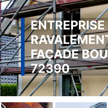
ENTREPRISE
RAVALEMEN
FAÇADE BOU
72390