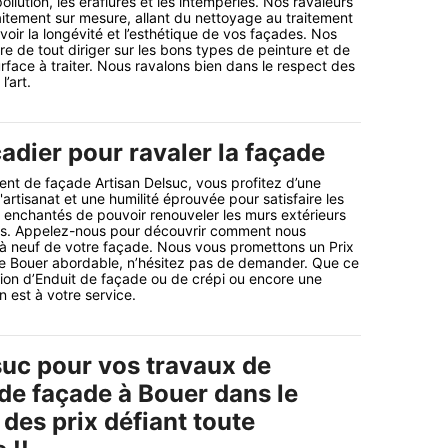
llution, les éraflures et les intempéries. Nos ravaleurs
itement sur mesure, allant du nettoyage au traitement
voir la longévité et l’esthétique de vos façades. Nos
re de tout diriger sur les bons types de peinture et de
rface à traiter. Nous ravalons bien dans le respect des
’art.
adier pour ravaler la façade
ment de façade Artisan Delsuc, vous profitez d’une
artisanat et une humilité éprouvée pour satisfaire les
enchantés de pouvoir renouveler les murs extérieurs
ns. Appelez-nous pour découvrir comment nous
 à neuf de votre façade. Nous vous promettons un Prix
 Bouer abordable, n’hésitez pas de demander. Que ce
tion d’Enduit de façade ou de crépi ou encore une
 est à votre service.
suc pour vos travaux de
de façade à Bouer dans le
des prix défiant toute