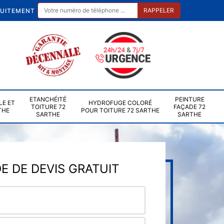
TUITEMENT
ETANCHÉITÉ
PEINTURE
LE ET
HYDROFUGE COLORÉ
TOITURE 72
FAÇADE 72
THE
POUR TOITURE 72 SARTHE
SARTHE
SARTHE
 DE DEVIS GRATUIT