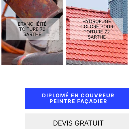
HYDROFUGE
ETANCHÉITÉ
COLORÉ POUR
TOITURE 72
TOITURE 72
SARTHE
SARTHE
DIPLOMÉ EN COUVREUR
PEINTRE FAÇADIER
DEVIS GRATUIT