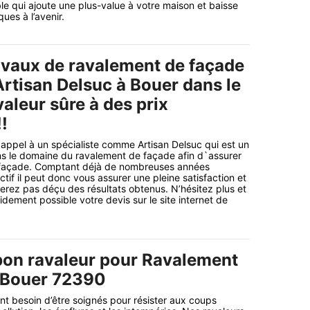
le qui ajoute une plus-value à votre maison et baisse
ues à l’avenir.
avaux de ravalement de façade
Artisan Delsuc à Bouer dans le
aleur sûre à des prix
!
 appel à un spécialiste comme Artisan Delsuc qui est un
ns le domaine du ravalement de façade afin d`assurer
e façade. Comptant déjà de nombreuses années
tif il peut donc vous assurer une pleine satisfaction et
rez pas déçu des résultats obtenus. N’hésitez plus et
dement possible votre devis sur le site internet de
bon ravaleur pour Ravalement
 Bouer 72390
t besoin d’être soignés pour résister aux coups