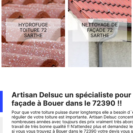
HYDROFUGE
NETTOYAGE DE
TOITURE 72
FAÇADE 72
SARTHE
SARTHE
Artisan Delsuc un spécialiste pour
façade à Bouer dans le 72390 !!
Pour que votre toiture puisse durer longtemps elle a besoin d
régulier de votre toiture est importante. Artisan Delsuc concen
nombreuses années avec toujours des prix vraiment très abord
travail de très bonne qualité !! N’attendez plus et demandez l
si vous vous trouvez à Bouer dans le 72390 votre devis vous s