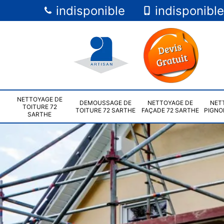
indisponible
indisponible
NETTOYAGE DE
DEMOUSSAGE DE
NETTOYAGE DE
NET
TOITURE 72
TOITURE 72 SARTHE
FAÇADE 72 SARTHE
PIGNO
SARTHE