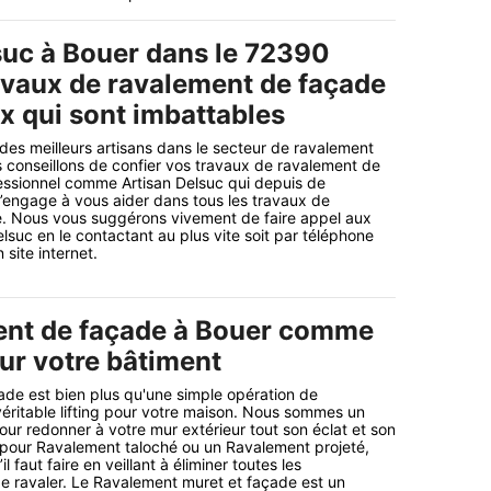
suc à Bouer dans le 72390
avaux de ravalement de façade
x qui sont imbattables
 des meilleurs artisans dans le secteur de ravalement
 conseillons de confier vos travaux de ravalement de
essionnel comme Artisan Delsuc qui depuis de
engage à vous aider dans tous les travaux de
. Nous vous suggérons vivement de faire appel aux
lsuc en le contactant au plus vite soit par téléphone
 site internet.
ent de façade à Bouer comme
our votre bâtiment
de est bien plus qu'une simple opération de
 véritable lifting pour votre maison. Nous sommes un
our redonner à votre mur extérieur tout son éclat et son
 pour Ravalement taloché ou un Ravalement projeté,
l faut faire en veillant à éliminer toutes les
e ravaler. Le Ravalement muret et façade est un