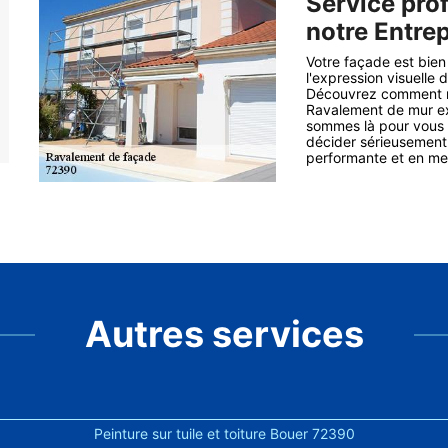
Service pro
notre Entre
Votre façade est bien
l'expression visuelle d
Découvrez comment n
Ravalement de mur ex
sommes là pour vous a
décider sérieusement d
performante et en mes
Autres services
Peinture sur tuile et toiture Bouer 72390