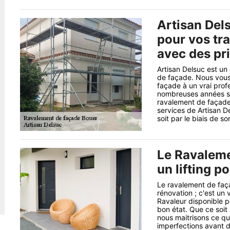
Artisan Del
pour vos tr
avec des pri
Artisan Delsuc est un
de façade. Nous vous
façade à un vrai prof
nombreuses années s’
ravalement de façade
services de Artisan De
soit par le biais de son
Le Ravalem
un lifting p
Le ravalement de faça
rénovation ; c'est un
Ravaleur disponible p
bon état. Que ce soit
nous maitrisons ce qu’i
imperfections avant d