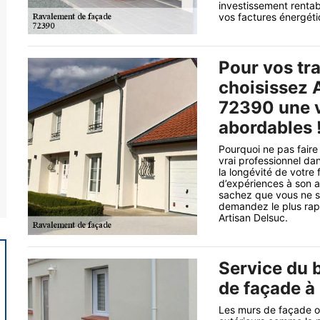
investissement rentab
vos factures énergétiq
Pour vos tr
choisissez 
72390 une v
abordables !
Pourquoi ne pas faire
vrai professionnel da
la longévité de votr
d’expériences à son ac
sachez que vous ne se
demandez le plus rapi
Artisan Delsuc.
Service du 
de façade à
Les murs de façade on