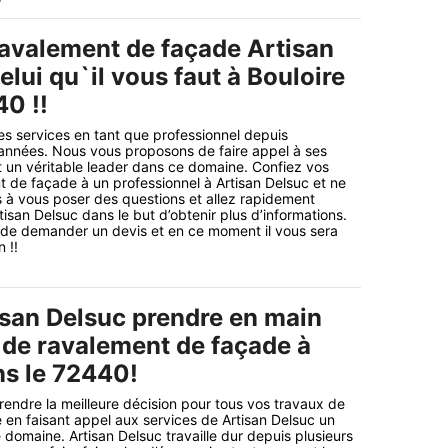
ravalement de façade Artisan
elui qu`il vous faut à Bouloire
40 !!
ses services en tant que professionnel depuis
 années. Nous vous proposons de faire appel à ses
t un véritable leader dans ce domaine. Confiez vos
 de façade à un professionnel à Artisan Delsuc et ne
 à vous poser des questions et allez rapidement
rtisan Delsuc dans le but d’obtenir plus d’informations.
 de demander un devis et en ce moment il vous sera
 !!
isan Delsuc prendre en main
 de ravalement de façade à
ns le 72440!
endre la meilleure décision pour tous vos travaux de
en faisant appel aux services de Artisan Delsuc un
 domaine. Artisan Delsuc travaille dur depuis plusieurs