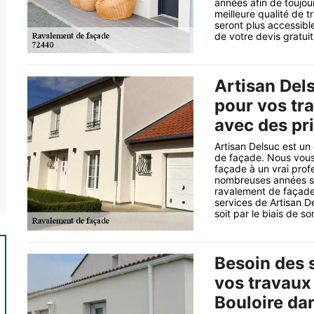
années afin de toujour
meilleure qualité de t
seront plus accessib
de votre devis gratuit
Artisan Del
pour vos tr
avec des pri
Artisan Delsuc est un
de façade. Nous vous
façade à un vrai prof
nombreuses années s’
ravalement de façade
services de Artisan De
soit par le biais de son
Besoin des 
vos travaux
Bouloire da