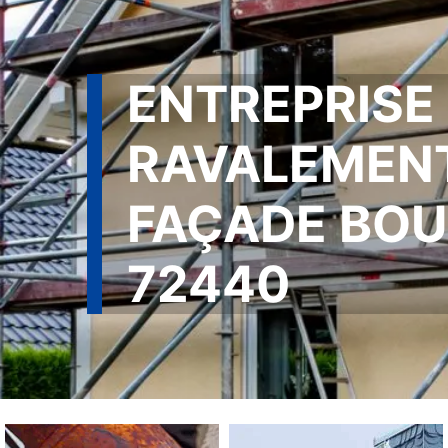
ENTREPRISE
RAVALEMEN
FAÇADE BOU
72440