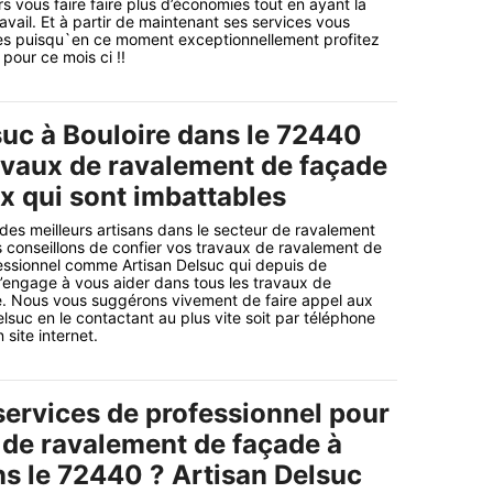
s vous faire faire plus d’économies tout en ayant la
ravail. Et à partir de maintenant ses services vous
les puisqu`en ce moment exceptionnellement profitez
 pour ce mois ci !!
suc à Bouloire dans le 72440
avaux de ravalement de façade
x qui sont imbattables
 des meilleurs artisans dans le secteur de ravalement
 conseillons de confier vos travaux de ravalement de
essionnel comme Artisan Delsuc qui depuis de
engage à vous aider dans tous les travaux de
. Nous vous suggérons vivement de faire appel aux
lsuc en le contactant au plus vite soit par téléphone
 site internet.
services de professionnel pour
 de ravalement de façade à
ns le 72440 ? Artisan Delsuc