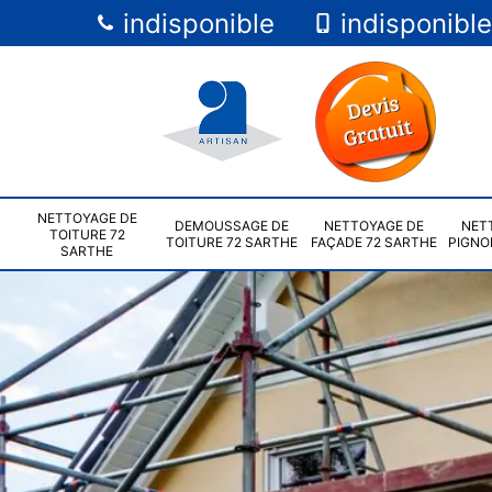
indisponible
indisponible
NETTOYAGE DE
DEMOUSSAGE DE
NETTOYAGE DE
NET
TOITURE 72
TOITURE 72 SARTHE
FAÇADE 72 SARTHE
PIGNO
SARTHE