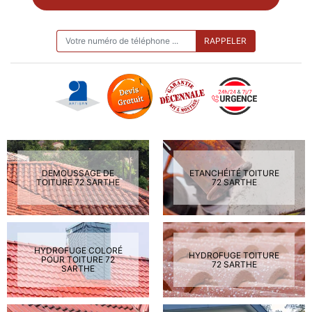
ON VOUS RAPPELLE GRATUITEMENT
DEMOUSSAGE DE
ETANCHÉITÉ TOITURE
TOITURE 72 SARTHE
72 SARTHE
HYDROFUGE COLORÉ
HYDROFUGE TOITURE
POUR TOITURE 72
72 SARTHE
SARTHE