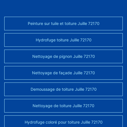
Peinture sur tuile et toiture Juille 72170
Hydrofuge toiture Juille 72170
Nettoyage de pignon Juille 72170
Nettoyage de façade Juille 72170
Demoussage de toiture Juille 72170
Nettoyage de toiture Juille 72170
Hydrofuge coloré pour toiture Juille 72170