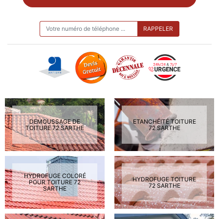
ON VOUS RAPPELLE GRATUITEMENT
DEMOUSSAGE DE
ETANCHÉITÉ TOITURE
TOITURE 72 SARTHE
72 SARTHE
HYDROFUGE COLORÉ
HYDROFUGE TOITURE
POUR TOITURE 72
72 SARTHE
SARTHE