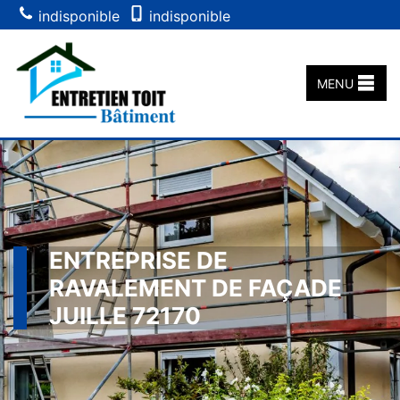
indisponible
indisponible
MENU
ENTREPRISE DE
RAVALEMENT DE FAÇADE
JUILLE 72170