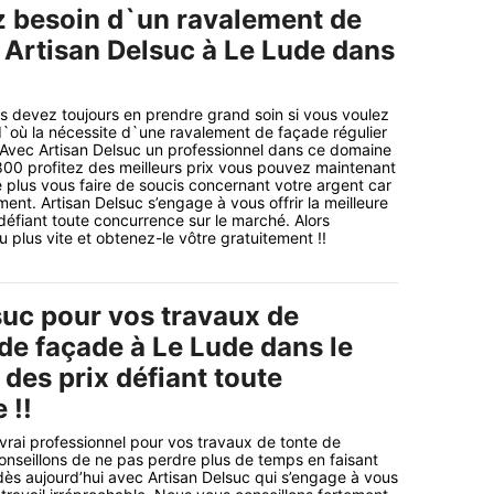
z besoin d`un ravalement de
a Artisan Delsuc à Le Lude dans
us devez toujours en prendre grand soin si vous voulez
d`où la nécessite d`une ravalement de façade régulier
 Avec Artisan Delsuc un professionnel dans ce domaine
00 profitez des meilleurs prix vous pouvez maintenant
e plus vous faire de soucis concernant votre argent car
ement. Artisan Delsuc s’engage à vous offrir la meilleure
 défiant toute concurrence sur le marché. Alors
plus vite et obtenez-le vôtre gratuitement !!
suc pour vos travaux de
de façade à Le Lude dans le
des prix défiant toute
 !!
 vrai professionnel pour vos travaux de tonte de
nseillons de ne pas perdre plus de temps en faisant
dès aujourd’hui avec Artisan Delsuc qui s’engage à vous