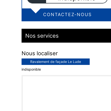
CONTACTEZ-NOUS
Nos services
Nous localiser
Ravalement de façade Le Lude
indisponible