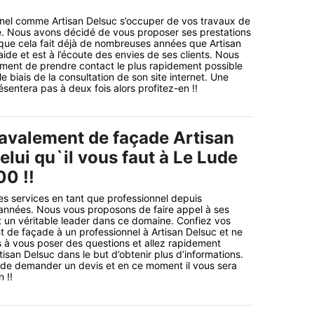
nnel comme Artisan Delsuc s’occuper de vos travaux de
. Nous avons décidé de vous proposer ses prestations
que cela fait déjà de nombreuses années que Artisan
ide et est à l’écoute des envies de ses clients. Nous
ement de prendre contact le plus rapidement possible
e biais de la consultation de son site internet. Une
sentera pas à deux fois alors profitez-en !!
ravalement de façade Artisan
elui qu`il vous faut à Le Lude
00 !!
ses services en tant que professionnel depuis
 années. Nous vous proposons de faire appel à ses
t un véritable leader dans ce domaine. Confiez vos
 de façade à un professionnel à Artisan Delsuc et ne
 à vous poser des questions et allez rapidement
rtisan Delsuc dans le but d’obtenir plus d’informations.
 de demander un devis et en ce moment il vous sera
 !!