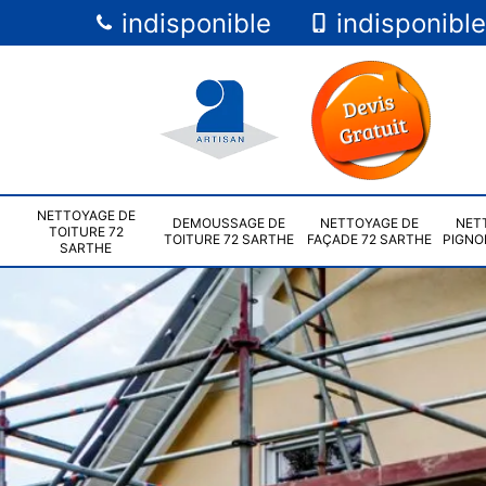
indisponible
indisponible
NETTOYAGE DE
DEMOUSSAGE DE
NETTOYAGE DE
NET
TOITURE 72
TOITURE 72 SARTHE
FAÇADE 72 SARTHE
PIGNO
SARTHE