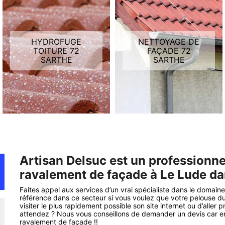
HYDROFUGE
NETTOYAGE DE
TOITURE 72
FAÇADE 72
SARTHE
SARTHE
Artisan Delsuc est un professionne
ravalement de façade à Le Lude da
Faites appel aux services d’un vrai spécialiste dans le domai
référence dans ce secteur si vous voulez que votre pelouse du
visiter le plus rapidement possible son site internet ou d’aller
attendez ? Nous vous conseillons de demander un devis car en
ravalement de façade !!