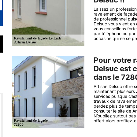
Laissez un professio
ravalement de façade
de professionnel puis
Delsuc vous vient en a
vous conseillons fort
par téléphone ou par l
occasion qui ne se pré
Pour votre 
Delsuc est c
dans le 728
Artisan Delsuc offre 
maintenant plusieurs
services puisque c’es
travaux de ravalement
perdez plus de temps
consulter le site de A
N’oubliez surtout pas
offert alors profitez-en