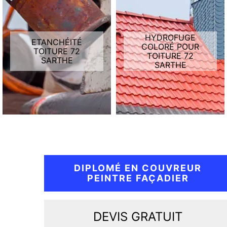
HYDROFUGE
ETANCHÉITÉ
COLORÉ POUR
TOITURE 72
TOITURE 72
SARTHE
SARTHE
DIPLOMÉ EN COUVREUR
PEINTRE FAÇADIER
DEVIS GRATUIT