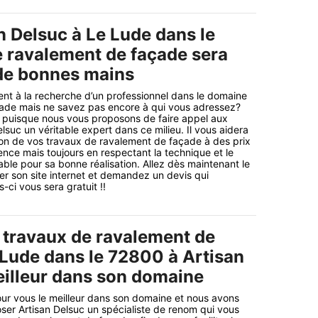
n Delsuc à Le Lude dans le
 ravalement de façade sera
 de bonnes mains
nt à la recherche d’un professionnel dans le domaine
ade mais ne savez pas encore à qui vous adressez?
n puisque nous vous proposons de faire appel aux
lsuc un véritable expert dans ce milieu. Il vous aidera
tion de vos travaux de ravalement de façade à des prix
ence mais toujours en respectant la technique et le
able pour sa bonne réalisation. Allez dès maintenant le
er son site internet et demandez un devis qui
ci vous sera gratuit !!
 travaux de ravalement de
 Lude dans le 72800 à Artisan
eilleur dans son domaine
ur vous le meilleur dans son domaine et nous avons
er Artisan Delsuc un spécialiste de renom qui vous