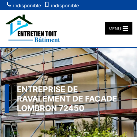
indisponible
indisponible
MENU
ENTREPRISE DE
RAVALEMENT DE FAÇADE
LOMBRON 72450