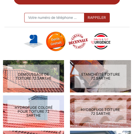
ON VOUS RAPPELLE GRATUITEMENT
DEMOUSSAGE DE
ETANCHÉITÉ TOITURE
TOITURE 72 SARTHE
72 SARTHE
HYDROFUGE COLORÉ
HYDROFUGE TOITURE
POUR TOITURE 72
72 SARTHE
SARTHE