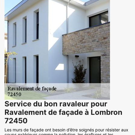
Service du bon ravaleur pour
Ravalement de façade à Lombron
72450
Les murs de façade ont besoin d’être soignés pour résister aux
coups extérieurs comme la pollution, les éraflures et les