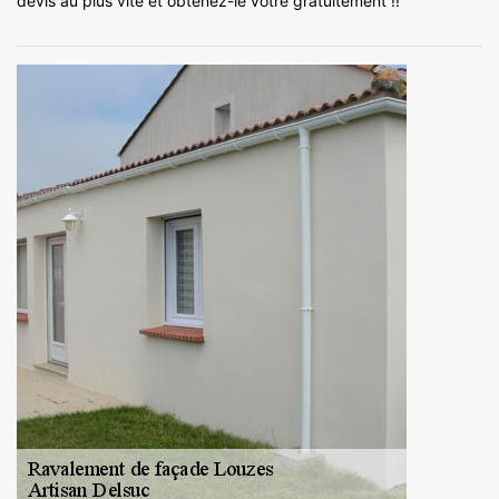
devis au plus vite et obtenez-le vôtre gratuitement !!