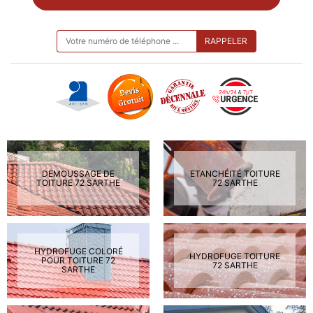
ON VOUS RAPPELLE GRATUITEMENT
DEMOUSSAGE DE
ETANCHÉITÉ TOITURE
TOITURE 72 SARTHE
72 SARTHE
HYDROFUGE COLORÉ
HYDROFUGE TOITURE
POUR TOITURE 72
72 SARTHE
SARTHE