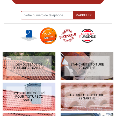
ON VOUS RAPPELLE GRATUITEMENT
DEMOUSSAGE DE
ETANCHÉITÉ TOITURE
TOITURE 72 SARTHE
72 SARTHE
HYDROFUGE COLORÉ
HYDROFUGE TOITURE
POUR TOITURE 72
72 SARTHE
SARTHE