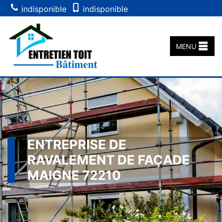
indisponible
indisponible
MENU
ENTREPRISE DE
RAVALEMENT DE FAÇADE
MAIGNE 72210