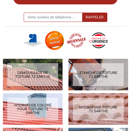
ON VOUS RAPPELLE GRATUITEMENT
DEMOUSSAGE DE
ETANCHÉITÉ TOITURE
TOITURE 72 SARTHE
72 SARTHE
HYDROFUGE COLORÉ
HYDROFUGE TOITURE
POUR TOITURE 72
72 SARTHE
SARTHE