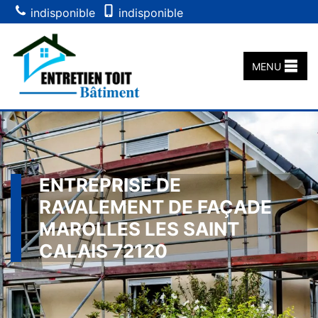
indisponible
indisponible
MENU
ENTREPRISE DE
RAVALEMENT DE FAÇADE
MAROLLES LES SAINT
CALAIS 72120