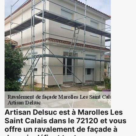
Artisan Delsuc est à Marolles Les
Saint Calais dans le 72120 et vous
offre un ravalement de façade à