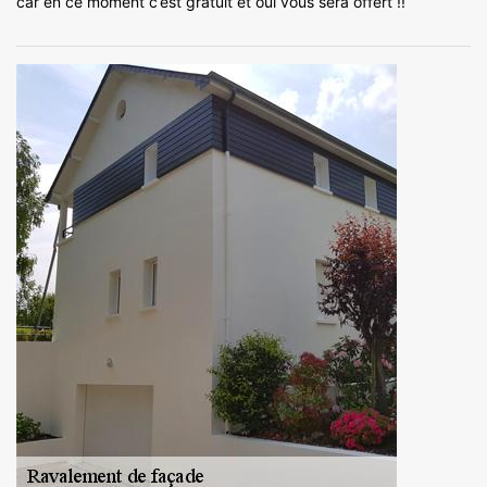
car en ce moment c’est gratuit et oui vous sera offert !!