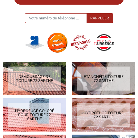
ON VOUS RAPPELLE GRATUITEMENT
DEMOUSSAGE DE
ETANCHÉITÉ TOITURE
TOITURE 72 SARTHE
72 SARTHE
HYDROFUGE COLORÉ
HYDROFUGE TOITURE
POUR TOITURE 72
72 SARTHE
SARTHE