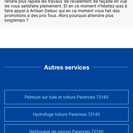
rendre plus rapide les travaux de ravalement de façade en vue
de vous satisfaire pleinement. Et en ce moment n’hésitez-pas à
faire appel à Artisan Delsuc qui en ce moment vous fait des
promotions à des prix fous. Alors pourquoi attendre plus
longtemps ?
Autres services
Peinture sur tuile et toiture Parennes 72140
Hydrofuge toiture Parennes 72140
Nettoyage de pignon Parennes 72140