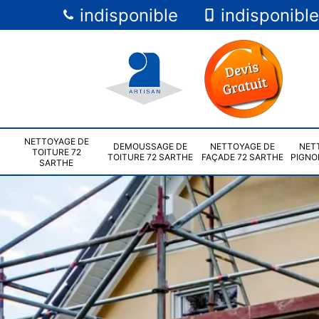
indisponible
indisponible
NETTOYAGE DE
DEMOUSSAGE DE
NETTOYAGE DE
NET
TOITURE 72
TOITURE 72 SARTHE
FAÇADE 72 SARTHE
PIGNO
SARTHE