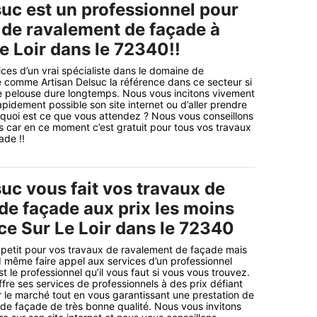
suc est un professionnel pour
 de ravalement de façade à
e Loir dans le 72340!!
ices d’un vrai spécialiste dans le domaine de
 comme Artisan Delsuc la référence dans ce secteur si
e pelouse dure longtemps. Nous vous incitons vivement
 rapidement possible son site internet ou d’aller prendre
rquoi est ce que vous attendez ? Nous vous conseillons
 car en ce moment c’est gratuit pour tous vos travaux
ade !!
uc vous fait vos travaux de
de façade aux prix les moins
ce Sur Le Loir dans le 72340
petit pour vos travaux de ravalement de façade mais
 même faire appel aux services d’un professionnel
st le professionnel qu’il vous faut si vous vous trouvez.
fre ses services de professionnels à des prix défiant
 le marché tout en vous garantissant une prestation de
 de façade de très bonne qualité. Nous vous invitons