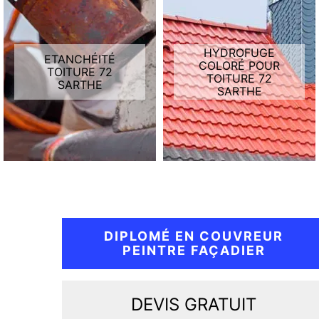
HYDROFUGE
ETANCHÉITÉ
COLORÉ POUR
TOITURE 72
TOITURE 72
SARTHE
SARTHE
DIPLOMÉ EN COUVREUR
PEINTRE FAÇADIER
DEVIS GRATUIT