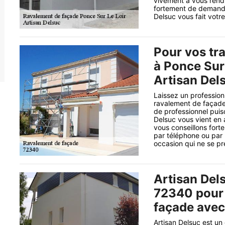
vivement à vous rendr
fortement de demande
Delsuc vous fait votre 
Pour vos tr
à Ponce Sur 
Artisan Dels
Laissez un professio
ravalement de façade
de professionnel puis
Delsuc vous vient en a
vous conseillons fort
par téléphone ou par l
occasion qui ne se pré
Artisan Dels
72340 pour 
façade avec
Artisan Delsuc est un