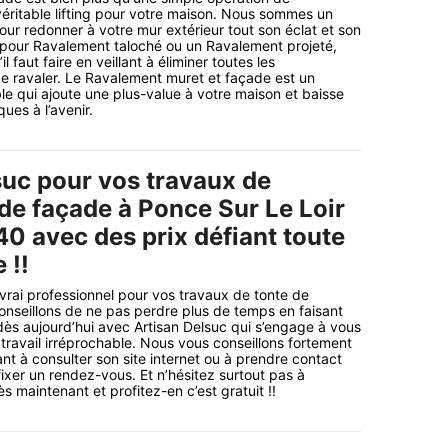
 véritable lifting pour votre maison. Nous sommes un
our redonner à votre mur extérieur tout son éclat et son
 pour Ravalement taloché ou un Ravalement projeté,
l faut faire en veillant à éliminer toutes les
e ravaler. Le Ravalement muret et façade est un
le qui ajoute une plus-value à votre maison et baisse
ues à l’avenir.
suc pour vos travaux de
de façade à Ponce Sur Le Loir
40 avec des prix défiant toute
 !!
 vrai professionnel pour vos travaux de tonte de
nseillons de ne pas perdre plus de temps en faisant
dès aujourd’hui avec Artisan Delsuc qui s’engage à vous
 travail irréprochable. Nous vous conseillons fortement
nt à consulter son site internet ou à prendre contact
fixer un rendez-vous. Et n’hésitez surtout pas à
 maintenant et profitez-en c’est gratuit !!