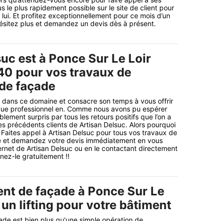
 le plus rapidement possible sur le site de client pour
lui. Et profitez exceptionnellement pour ce mois d’un
’hésitez plus et demandez un devis dès à présent.
uc est à Ponce Sur Le Loir
40 pour vos travaux de
de façade
 dans ce domaine et consacre son temps à vous offrir
 que professionnel en. Comme nous avons pu espérer
ement surpris par tous les retours positifs que l’on a
es précédents clients de Artisan Delsuc. Alors pourquoi
Faites appel à Artisan Delsuc pour tous vos travaux de
e et demandez votre devis immédiatement en vous
ternet de Artisan Delsuc ou en le contactant directement
nez-le gratuitement !!
nt de façade à Ponce Sur Le
un lifting pour votre bâtiment
de est bien plus qu'une simple opération de