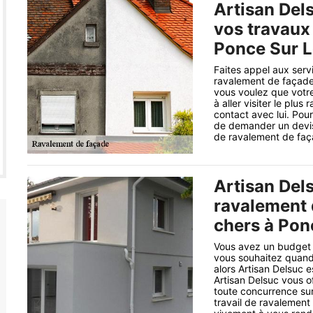
Artisan Del
vos travaux
Ponce Sur L
Faites appel aux serv
ravalement de façade
vous voulez que votr
à aller visiter le plus
contact avec lui. Pou
de demander un devis
de ravalement de faç
Artisan Dels
ravalement 
chers à Pon
Vous avez un budget 
vous souhaitez quand
alors Artisan Delsuc e
Artisan Delsuc vous of
toute concurrence sur
travail de ravalement