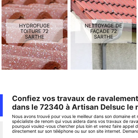
HYDROFUGE
NETTOYAGE DE
TOITURE 72
FAÇADE 72
SARTHE
SARTHE
Confiez vos travaux de ravalement
dans le 72340 à Artisan Delsuc le
Nous avons trouvé pour vous le meilleur dans son domaine et
spécialiste de renom qui vous aidera dans vos travaux de ravale
pourquoi voulez-vous chercher plus loin et venez faire appel 
directement sur son téléphone ou sur son site internet. Demand