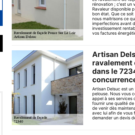
rénovation ; c'est un
Ravaleur disponible p
bon état. Que ce soit
nous maitrisons ce qu’i
imperfections avant d
investissement rentab
vos factures énergétiq
Artisan Del
ravalement 
dans le 723
concurrence
Artisan Delsuc est un
pelouse. Nous vous co
appel à ses services 
fournir une qualité de
de venir dès maintena
avec lui afin de vous 
demander un devis dès