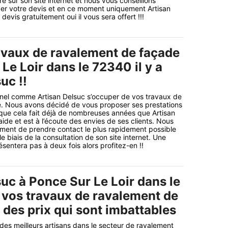
e sur son site internet et nous vous conseillons
r votre devis et en ce moment uniquement Artisan
devis gratuitement oui il vous sera offert !!!
avaux de ravalement de façade
Le Loir dans le 72340 il y a
uc !!
nnel comme Artisan Delsuc s’occuper de vos travaux de
. Nous avons décidé de vous proposer ses prestations
que cela fait déjà de nombreuses années que Artisan
ide et est à l’écoute des envies de ses clients. Nous
ement de prendre contact le plus rapidement possible
e biais de la consultation de son site internet. Une
sentera pas à deux fois alors profitez-en !!
uc à Ponce Sur Le Loir dans le
vos travaux de ravalement de
 des prix qui sont imbattables
 des meilleurs artisans dans le secteur de ravalement