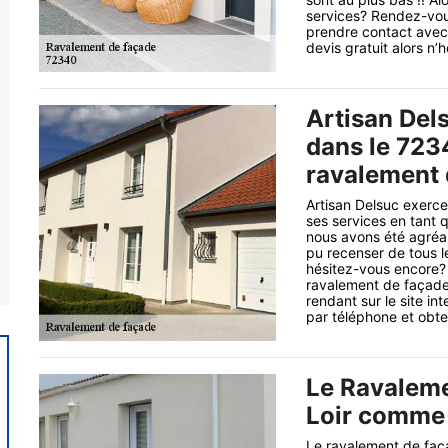
services? Rendez-vous
prendre contact avec 
devis gratuit alors n
Artisan Dels
dans le 723
ravalement 
Artisan Delsuc exerce
ses services en tant
nous avons été agréabl
pu recenser de tous l
hésitez-vous encore? 
ravalement de façad
rendant sur le site in
par téléphone et obte
Le Ravaleme
Loir comme 
Le ravalement de faça