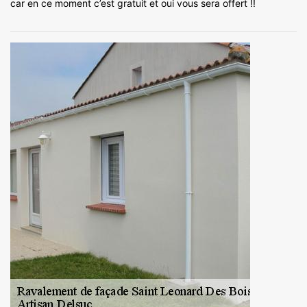
car en ce moment c’est gratuit et oui vous sera offert !!