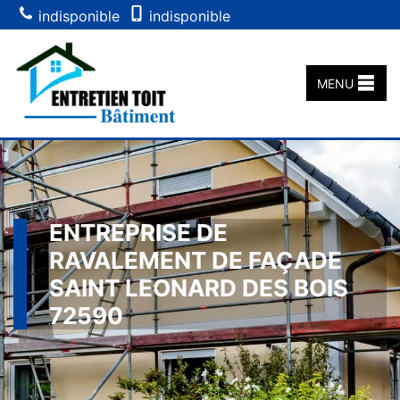
indisponible
indisponible
MENU
ENTREPRISE DE
RAVALEMENT DE FAÇADE
SAINT LEONARD DES BOIS
72590