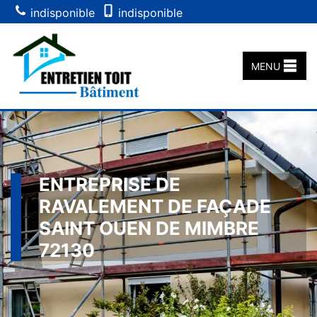
indisponible
indisponible
MENU
ENTREPRISE DE
RAVALEMENT DE FAÇADE
SAINT OUEN DE MIMBRE
72130