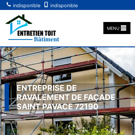
indisponible
indisponible
MENU
ENTREPRISE DE
RAVALEMENT DE FAÇADE
SAINT PAVACE 72190