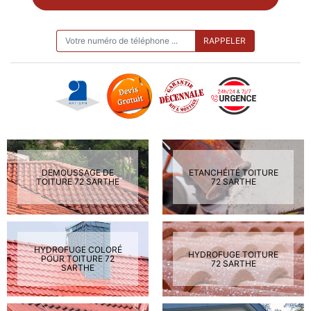
ON VOUS RAPPELLE GRATUITEMENT
DEMOUSSAGE DE
ETANCHÉITÉ TOITURE
TOITURE 72 SARTHE
72 SARTHE
HYDROFUGE COLORÉ
HYDROFUGE TOITURE
POUR TOITURE 72
72 SARTHE
SARTHE