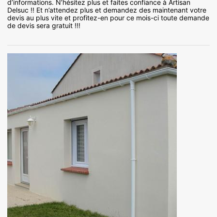
d’informations. N’hésitez plus et faites confiance à Artisan
Delsuc !! Et n’attendez plus et demandez des maintenant votre
devis au plus vite et profitez-en pour ce mois-ci toute demande
de devis sera gratuit !!!