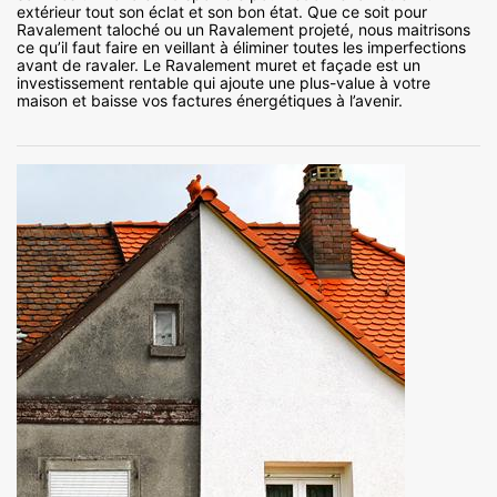
extérieur tout son éclat et son bon état. Que ce soit pour
Ravalement taloché ou un Ravalement projeté, nous maitrisons
ce qu’il faut faire en veillant à éliminer toutes les imperfections
avant de ravaler. Le Ravalement muret et façade est un
investissement rentable qui ajoute une plus-value à votre
maison et baisse vos factures énergétiques à l’avenir.