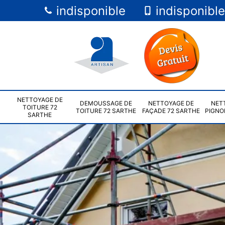
indisponible
indisponible
NETTOYAGE DE
DEMOUSSAGE DE
NETTOYAGE DE
NET
TOITURE 72
TOITURE 72 SARTHE
FAÇADE 72 SARTHE
PIGNO
SARTHE