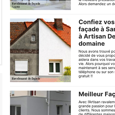
Alors demandez un dev
Confiez vos
façade à Sa
à Artisan De
domaine
Nous avons trouvé po
décidé de vous propos
aidera dans vos trava
vie. Alors pourquoi v
maintenant à ses serv
téléphone ou sur son 
gratuit !!
Meilleur Faç
Avec l’Artisan ravale
grande passion pour l'
clients. Nous sommes 
de différentes maiso