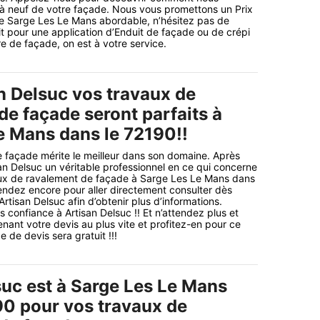
 à neuf de votre façade. Nous vous promettons un Prix
 Sarge Les Le Mans abordable, n’hésitez pas de
 pour une application d’Enduit de façade ou de crépi
e de façade, on est à votre service.
n Delsuc vos travaux de
de façade seront parfaits à
e Mans dans le 72190!!
 façade mérite le meilleur dans son domaine. Après
san Delsuc un véritable professionnel en ce qui concerne
ux de ravalement de façade à Sarge Les Le Mans dans
tendez encore pour aller directement consulter dès
Artisan Delsuc afin d’obtenir plus d’informations.
es confiance à Artisan Delsuc !! Et n’attendez plus et
nt votre devis au plus vite et profitez-en pour ce
 de devis sera gratuit !!!
suc est à Sarge Les Le Mans
90 pour vos travaux de