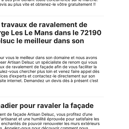
is au plus vite et obtenez-le vôtre gratuitement !!
 travaux de ravalement de
rge Les Le Mans dans le 72190
lsuc le meilleur dans son
ur vous le meilleur dans son domaine et nous avons
er Artisan Delsuc un spécialiste de renom qui vous
ux de ravalement de façade afin de vous faciliter la
oulez-vous chercher plus loin et venez faire appel dès
ices d’experts et contactez-le directement sur son
site internet. Demandez un devis dès à présent c’est
adier pour ravaler la façade
ment de façade Artisan Delsuc, vous profitez d’une
artisanat et une humilité éprouvée pour satisfaire les
enchantés de pouvoir renouveler les murs extérieurs
ns. Appelez-nous pour découvrir comment nous