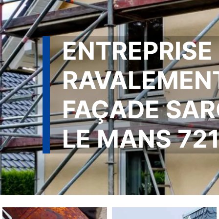
ENTREPRISE
RAVALEMEN
FAÇADE SAR
LE MANS 72