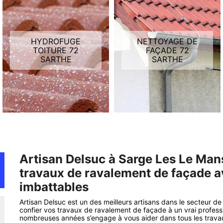
HYDROFUGE
NETTOYAGE DE
TOITURE 72
FAÇADE 72
SARTHE
SARTHE
Artisan Delsuc à Sarge Les Le Man
travaux de ravalement de façade av
imbattables
Artisan Delsuc est un des meilleurs artisans dans le secteur 
confier vos travaux de ravalement de façade à un vrai profes
nombreuses années s’engage à vous aider dans tous les trav