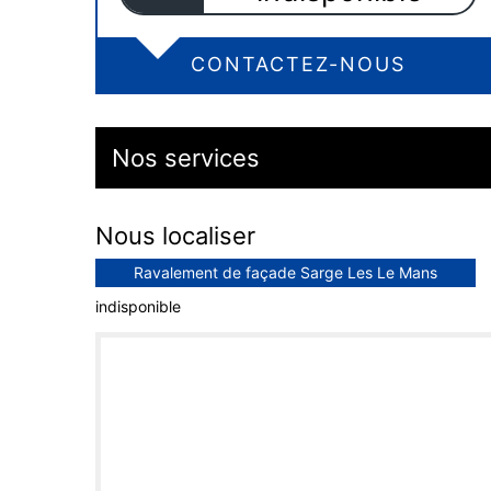
CONTACTEZ-NOUS
Nos services
Nous localiser
Ravalement de façade Sarge Les Le Mans
indisponible