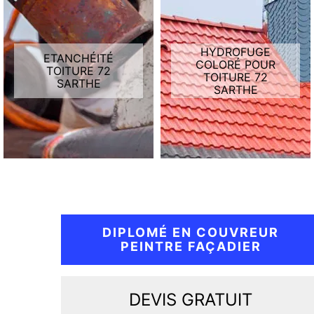
HYDROFUGE
ETANCHÉITÉ
COLORÉ POUR
TOITURE 72
TOITURE 72
SARTHE
SARTHE
DIPLOMÉ EN COUVREUR
PEINTRE FAÇADIER
DEVIS GRATUIT