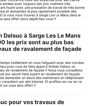
 années avec toujours des prix vraiment très
ant fourni avec une prestation de travail de très bonne
 plus et demandez le plus rapidement possible dès
Et si vous vous trouvez à Sarge Les Le Mans dans le
s sera offert alors dépêchez-vous !!
n Delsuc à Sarge Les Le Mans
0 les prix sont au plus bas
avaux de ravalement de façade
 temps inutilement en vous fatiguant avec des corvées
emps pour vous de faire appel à Artisan Delsuc un
ilieu de ravalement de façade !! Nous vous conseillons
pel aux savoir-faire expert en ravalement de façade .
s de demander un devis dès maintenant en téléphonant
 consultant son site internet. Et profitez-en car en ce
t oui vous sera offert !!
suc pour vos travaux de