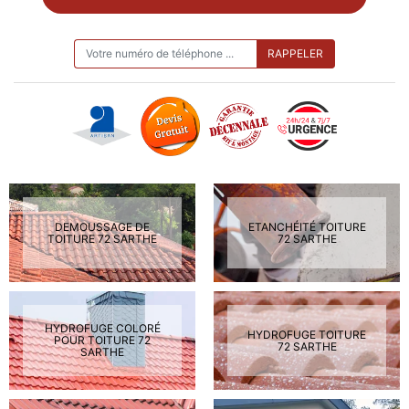
ON VOUS RAPPELLE GRATUITEMENT
DEMOUSSAGE DE
ETANCHÉITÉ TOITURE
TOITURE 72 SARTHE
72 SARTHE
HYDROFUGE COLORÉ
HYDROFUGE TOITURE
POUR TOITURE 72
72 SARTHE
SARTHE