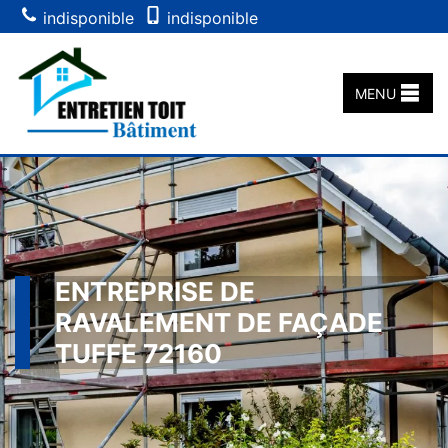
indisponible
indisponible
MENU
ENTREPRISE DE
RAVALEMENT DE FAÇADE
TUFFE 72160