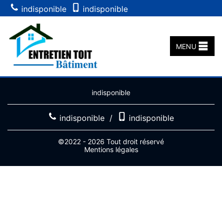
indisponible
indisponible
MENU
indisponible
indisponible
/
indisponible
©2022 - 2026 Tout droit réservé
Mentions légales