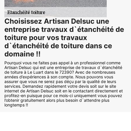
Choisissez Artisan Delsuc une
entreprise travaux d`étanchéité de
toiture pour vos travaux
d`étanchéité de toiture dans ce
domaine !!
Pourquoi vous ne faites pas appel à un professionnel comme
Artisan Delsuc qui est une entreprise de travaux d`étanchéité
de toiture à Le Luart dans le 72390? Avec de nombreuses
années d’expériences à son compte. Nous pouvons vous
assurer que vous ne serez pas déçu par la qualité de leurs
services. Demandez rapidement votre devis soit sur le site
internet de Artisan Delsuc soit en le contactant directement et
profitez-en puisque pour ce mois-ci uniquement vous pouvez
l’obtenir gratuitement alors plus besoin d`attendre plus
longtemps !!