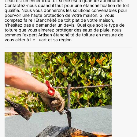
L’eau est un ennemi du toit si elle est à quantité abondante.
Contactez-nous quand il faut pour une étanchéification de toit
qualifié. Nous vous donnerons les solutions convenables pour
pourvoir une haute protection de votre maison. Si vous
comptez faire l’Étanchéité de toit plat de votre maison,
n’hésitez pas à demander un devis. Quel que soit le type de
toiture que vous aimerez protéger des eaux de pluie, nous
sommes l’expert Artisan étanchéité de toiture en mesure de
vous aider à Le Luart et sa région.