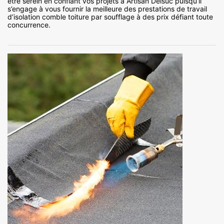
être serein en confiant vos projets à Artisan Delsuc puisqu’il
s’engage à vous fournir la meilleure des prestations de travail
d’isolation comble toiture par soufflage à des prix défiant toute
concurrence.