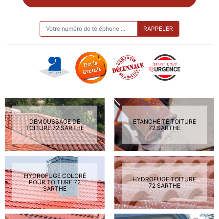
ON VOUS RAPPELLE GRATUITEMENT
DEMOUSSAGE DE
ETANCHÉITÉ TOITURE
TOITURE 72 SARTHE
72 SARTHE
HYDROFUGE COLORÉ
HYDROFUGE TOITURE
POUR TOITURE 72
72 SARTHE
SARTHE