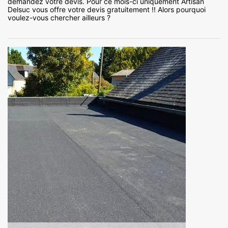
demandez votre devis. Pour ce mois-ci uniquement Artisan
Delsuc vous offre votre devis gratuitement !! Alors pourquoi
voulez-vous chercher ailleurs ?