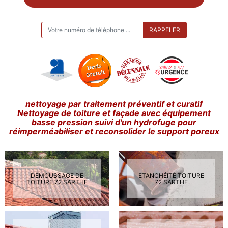
ON VOUS RAPPELLE GRATUITEMENT
nettoyage par traitement préventif et curatif
Nettoyage de toiture et façade avec équipement
basse pression suivi d'un hydrofuge pour
réimperméabiliser et reconsolider le support poreux
DEMOUSSAGE DE
ETANCHÉITÉ TOITURE
TOITURE 72 SARTHE
72 SARTHE