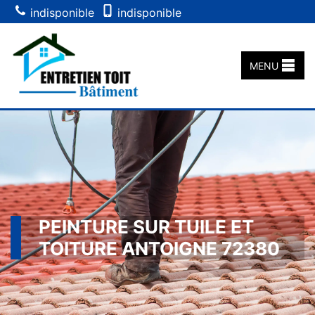
indisponible
indisponible
MENU
PEINTURE SUR TUILE ET
TOITURE ANTOIGNE 72380