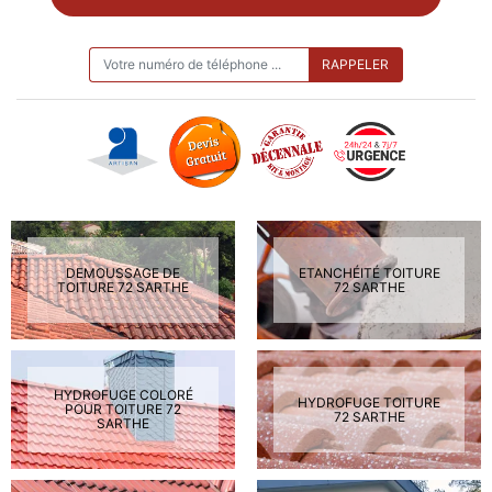
ON VOUS RAPPELLE GRATUITEMENT
DEMOUSSAGE DE
ETANCHÉITÉ TOITURE
TOITURE 72 SARTHE
72 SARTHE
HYDROFUGE COLORÉ
HYDROFUGE TOITURE
POUR TOITURE 72
72 SARTHE
SARTHE