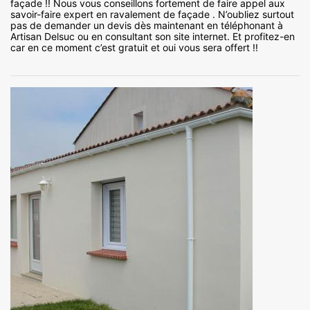
façade !! Nous vous conseillons fortement de faire appel aux
savoir-faire expert en ravalement de façade . N’oubliez surtout
pas de demander un devis dès maintenant en téléphonant à
Artisan Delsuc ou en consultant son site internet. Et profitez-en
car en ce moment c’est gratuit et oui vous sera offert !!