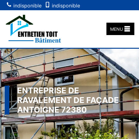
indisponible
indisponible
MENU
ENTREPRISE DE
RAVALEMENT DE FAÇADE
ANTOIGNE 72380