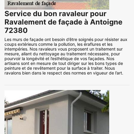
Service du bon ravaleur pour
Ravalement de façade à Antoigne
72380
Les murs de façade ont besoin d’être soignés pour résister aux
coups extérieurs comme la pollution, les éraflures et les
intempéries. Nos ravaleurs vous proposent un traitement sur
mesure, allant du nettoyage au traitement nécessaire, pour
pourvoir la longévité et l’esthétique de vos façades. Nos
artisans sont en mesure de tout diriger sur les bons types de
peinture et de revêtement pour la surface à traiter. Nous
ravalons bien dans le respect des normes en vigueur de l’art.