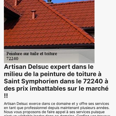
Artisan Delsuc expert dans le
milieu de la peinture de toiture à
Saint Symphorien dans le 72240 à
des prix imbattables sur le marché
!!
Artisan Delsuc exerce dans ce domaine et y offre ses services
en tant que professionnel depuis maintenant plusieurs années.
Nous vous proposons de faire appel à ses services puisque
c’est un véritable leader dans ce domaine. Confiez vos travaux