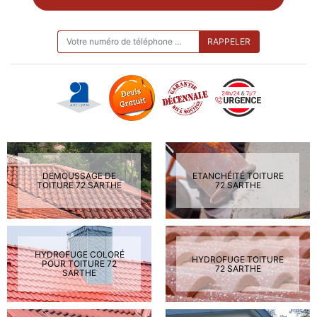
ON VOUS RAPPELLE GRATUITEMENT
DEMOUSSAGE DE
ETANCHÉITÉ TOITURE
TOITURE 72 SARTHE
72 SARTHE
HYDROFUGE COLORÉ
HYDROFUGE TOITURE
POUR TOITURE 72
72 SARTHE
SARTHE