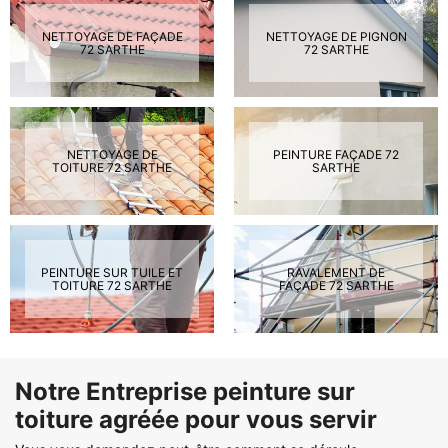
NETTOYAGE DE FAÇADE
NETTOYAGE DE PIGNON
72 SARTHE
72 SARTHE
NETTOYAGE DE
PEINTURE FAÇADE 72
TOITURE 72 SARTHE
SARTHE
PEINTURE SUR TUILE ET
RAVALEMENT DE
TOITURE 72 SARTHE
FAÇADE 72 SARTHE
Notre Entreprise peinture sur
toiture agréée pour vous servir