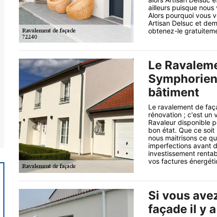
ailleurs puisque nous
Alors pourquoi vous v
Artisan Delsuc et de
obtenez-le gratuiteme
Le Ravaleme
Symphorien 
bâtiment
Le ravalement de faça
rénovation ; c'est un
Ravaleur disponible p
bon état. Que ce soit
nous maitrisons ce qu’i
imperfections avant d
investissement rentab
vos factures énergétiq
Si vous ave
façade il y 