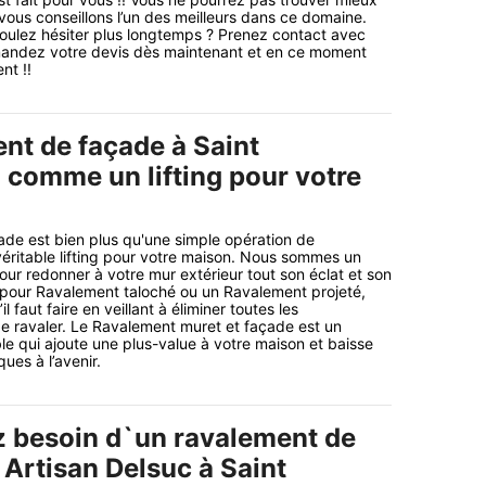
 vous conseillons l’un des meilleurs dans ce domaine.
oulez hésiter plus longtemps ? Prenez contact avec
mandez votre devis dès maintenant et en ce moment
nt !!
nt de façade à Saint
comme un lifting pour votre
de est bien plus qu'une simple opération de
 véritable lifting pour votre maison. Nous sommes un
our redonner à votre mur extérieur tout son éclat et son
 pour Ravalement taloché ou un Ravalement projeté,
l faut faire en veillant à éliminer toutes les
e ravaler. Le Ravalement muret et façade est un
le qui ajoute une plus-value à votre maison et baisse
ues à l’avenir.
z besoin d`un ravalement de
a Artisan Delsuc à Saint