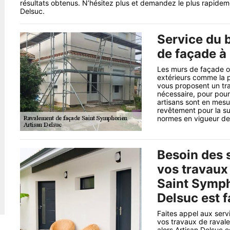
résultats obtenus. N’hésitez plus et demandez le plus rapidemen
Delsuc.
Service du 
de façade à
Les murs de façade on
extérieurs comme la po
vous proposent un tra
nécessaire, pour pour
artisans sont en mesu
revêtement pour la su
normes en vigueur de l
Besoin des 
vos travaux
Saint Symph
Delsuc est f
Faites appel aux serv
vos travaux de ravale
alors Artisan Delsuc e