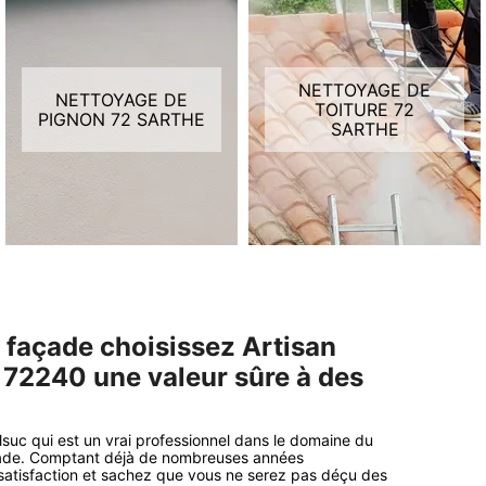
NETTOYAGE DE
NETTOYAGE DE
TOITURE 72
PIGNON 72 SARTHE
SARTHE
 façade choisissez Artisan
 72240 une valeur sûre à des
lsuc qui est un vrai professionnel dans le domaine du
açade. Comptant déjà de nombreuses années
e satisfaction et sachez que vous ne serez pas déçu des