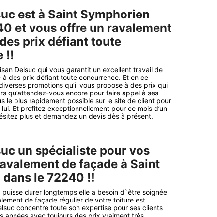
suc est à Saint Symphorien
40 et vous offre un ravalement
des prix défiant toute
 !!
isan Delsuc qui vous garantit un excellent travail de
à des prix défiant toute concurrence. Et en ce
iverses promotions qu’il vous propose à des prix qui
lors qu’attendez-vous encore pour faire appel à ses
 le plus rapidement possible sur le site de client pour
lui. Et profitez exceptionnellement pour ce mois d’un
’hésitez plus et demandez un devis dès à présent.
suc un spécialiste pour vos
ravalement de façade à Saint
dans le 72240 !!
e puisse durer longtemps elle a besoin d`être soignée
alement de façade régulier de votre toiture est
elsuc concentre toute son expertise pour ses clients
 années avec toujours des prix vraiment très