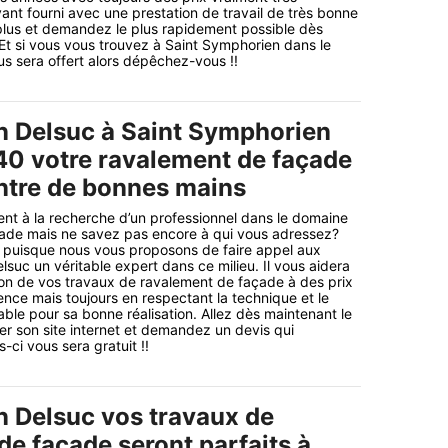
ant fourni avec une prestation de travail de très bonne
 plus et demandez le plus rapidement possible dès
Et si vous vous trouvez à Saint Symphorien dans le
s sera offert alors dépêchez-vous !!
n Delsuc à Saint Symphorien
40 votre ravalement de façade
entre de bonnes mains
nt à la recherche d’un professionnel dans le domaine
ade mais ne savez pas encore à qui vous adressez?
n puisque nous vous proposons de faire appel aux
lsuc un véritable expert dans ce milieu. Il vous aidera
tion de vos travaux de ravalement de façade à des prix
ence mais toujours en respectant la technique et le
able pour sa bonne réalisation. Allez dès maintenant le
er son site internet et demandez un devis qui
ci vous sera gratuit !!
n Delsuc vos travaux de
de façade seront parfaits à