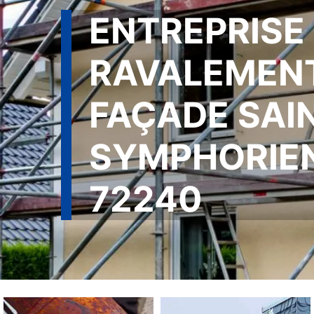
ENTREPRISE
RAVALEMEN
FAÇADE SAI
SYMPHORIE
72240