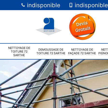
indisponible
indisponible
NETTOYAGE DE
DEMOUSSAGE DE
NETTOYAGE DE
NET
TOITURE 72
TOITURE 72 SARTHE
FAÇADE 72 SARTHE
PIGNO
SARTHE