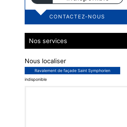
CONTACTEZ-NOUS
Nos services
Nous localiser
Ravalement de façade Saint Symphorien
indisponible