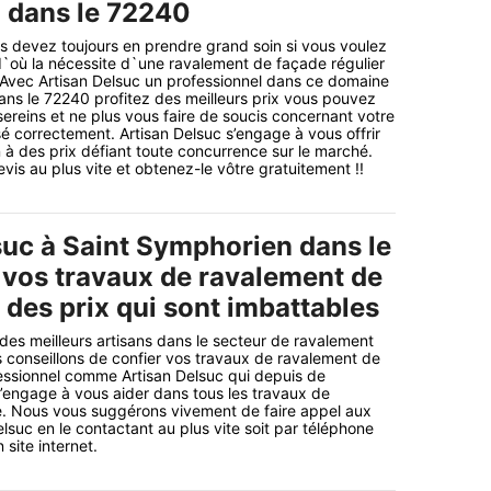
 dans le 72240
us devez toujours en prendre grand soin si vous voulez
d`où la nécessite d`une ravalement de façade régulier
 Avec Artisan Delsuc un professionnel dans ce domaine
ns le 72240 profitez des meilleurs prix vous pouvez
sereins et ne plus vous faire de soucis concernant votre
lisé correctement. Artisan Delsuc s’engage à vous offrir
n à des prix défiant toute concurrence sur le marché.
is au plus vite et obtenez-le vôtre gratuitement !!
suc à Saint Symphorien dans le
vos travaux de ravalement de
 des prix qui sont imbattables
 des meilleurs artisans dans le secteur de ravalement
 conseillons de confier vos travaux de ravalement de
essionnel comme Artisan Delsuc qui depuis de
engage à vous aider dans tous les travaux de
. Nous vous suggérons vivement de faire appel aux
lsuc en le contactant au plus vite soit par téléphone
 site internet.