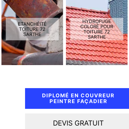
HYDROFUGE
ETANCHÉITÉ
COLORÉ POUR
TOITURE 72
TOITURE 72
SARTHE
SARTHE
DIPLOMÉ EN COUVREUR
PEINTRE FAÇADIER
DEVIS GRATUIT