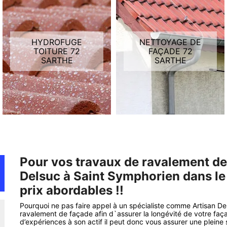
HYDROFUGE
NETTOYAGE DE
TOITURE 72
FAÇADE 72
SARTHE
SARTHE
Pour vos travaux de ravalement de
Delsuc à Saint Symphorien dans le
prix abordables !!
Pourquoi ne pas faire appel à un spécialiste comme Artisan De
ravalement de façade afin d`assurer la longévité de votre f
d’expériences à son actif il peut donc vous assurer une plein