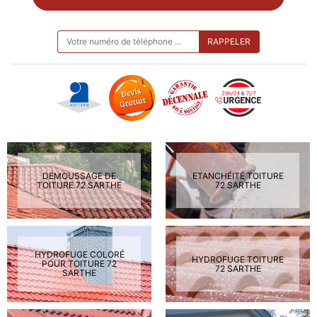
ON VOUS RAPPELLE GRATUITEMENT
DEMOUSSAGE DE
ETANCHÉITÉ TOITURE
TOITURE 72 SARTHE
72 SARTHE
HYDROFUGE COLORÉ
HYDROFUGE TOITURE
POUR TOITURE 72
72 SARTHE
SARTHE