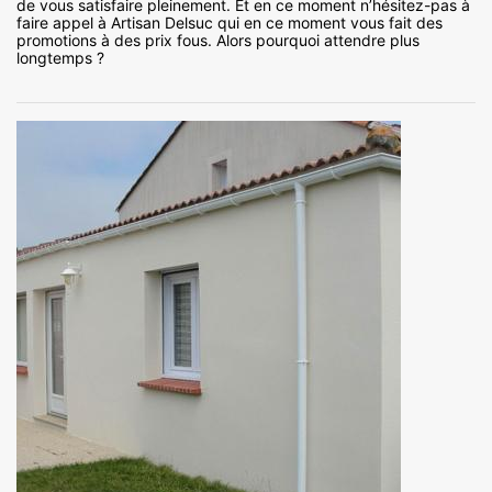
de vous satisfaire pleinement. Et en ce moment n’hésitez-pas à
faire appel à Artisan Delsuc qui en ce moment vous fait des
promotions à des prix fous. Alors pourquoi attendre plus
longtemps ?