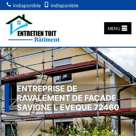
indisponible
indisponible
MENU
ENTREPRISE DE
RAVALEMENT DE FAÇADE
SAVIGNE L EVEQUE 72460