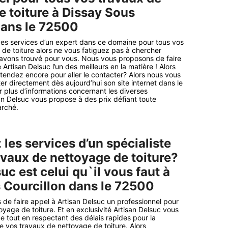
e toiture à Dissay Sous
dans le 72500
des services d’un expert dans ce domaine pour tous vos
de toiture alors ne vous fatiguez pas à chercher
 avons trouvé pour vous. Nous vous proposons de faire
Artisan Delsuc l’un des meilleurs en la matière ! Alors
tendez encore pour aller le contacter? Alors nous vous
er directement dès aujourd’hui son site internet dans le
r plus d’informations concernant les diverses
n Delsuc vous propose à des prix défiant toute
arché.
les services d’un spécialiste
avaux de nettoyage de toiture?
uc est celui qu`il vous faut à
 Courcillon dans le 72500
 de faire appel à Artisan Delsuc un professionnel pour
oyage de toiture. Et en exclusivité Artisan Delsuc vous
ice tout en respectant des délais rapides pour la
de vos travaux de nettoyage de toiture. Alors