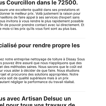
us Courcillon dans le 72500.
ssure une excellente qualité dans ses prestations et
donner le meilleur prix. Voilà justement la raison pour
seillons de faire appel à ses services d’expert sans
ous invitons à vous rendre le plus rapidement possible
afin de pouvoir prendre contact avec lui directement. Et
mois-ci les prix qu’ils vous font sont au plus bas.
ialisé pour rendre propre les
ez notre entreprise nettoyage de toiture à Dissay Sous
us pouvez être assuré que nous n’appliquons que des
 et des méthodes saines. Nous savons que le coût est
ur vous aider à décider de que faire. Nous étudions
ojet et procurons des solutions appropriées. Notre
rvice soit de qualité supérieure mais à un prix
autant négliger la performance du travail réalisé.
lus avec Artisan Delsuc un
el pour tous vos travaux de