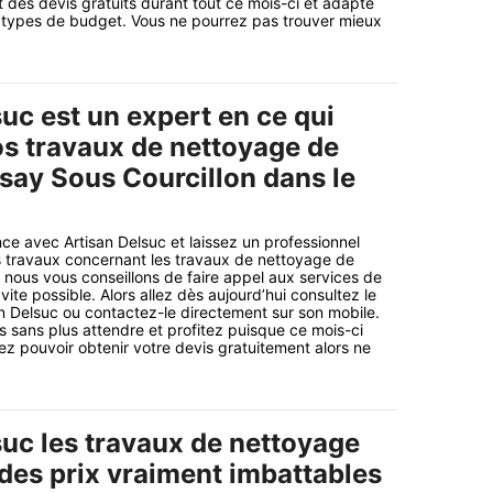
 des devis gratuits durant tout ce mois-ci et adapte
s types de budget. Vous ne pourrez pas trouver mieux
uc est un expert en ce qui
s travaux de nettoyage de
ssay Sous Courcillon dans le
ce avec Artisan Delsuc et laissez un professionnel
s travaux concernant les travaux de nettoyage de
i nous vous conseillons de faire appel aux services de
 vite possible. Alors allez dès aujourd’hui consultez le
san Delsuc ou contactez-le directement sur son mobile.
sans plus attendre et profitez puisque ce mois-ci
ez pouvoir obtenir votre devis gratuitement alors ne
suc les travaux de nettoyage
 des prix vraiment imbattables