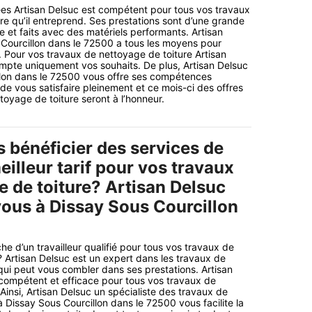
es Artisan Delsuc est compétent pour tous vos travaux
re qu’il entreprend. Ses prestations sont d’une grande
et faits avec des matériels performants. Artisan
Courcillon dans le 72500 a tous les moyens pour
s. Pour vos travaux de nettoyage de toiture Artisan
mpte uniquement vos souhaits. De plus, Artisan Delsuc
llon dans le 72500 vous offre ses compétences
de vous satisfaire pleinement et ce mois-ci des offres
toyage de toiture seront à l’honneur.
 bénéficier des services de
eilleur tarif pour vos travaux
e de toiture? Artisan Delsuc
vous à Dissay Sous Courcillon
he d’un travailleur qualifié pour tous vos travaux de
? Artisan Delsuc est un expert dans les travaux de
qui peut vous combler dans ses prestations. Artisan
compétent et efficace pour tous vos travaux de
Ainsi, Artisan Delsuc un spécialiste des travaux de
à Dissay Sous Courcillon dans le 72500 vous facilite la