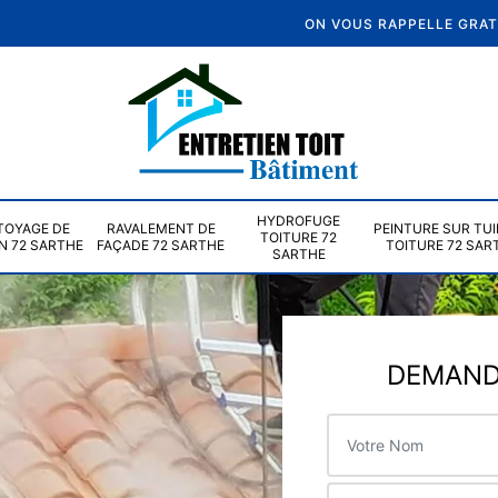
ON VOUS RAPPELLE GRA
HYDROFUGE
TOYAGE DE
RAVALEMENT DE
PEINTURE SUR TUI
TOITURE 72
N 72 SARTHE
FAÇADE 72 SARTHE
TOITURE 72 SAR
SARTHE
DEMANDE