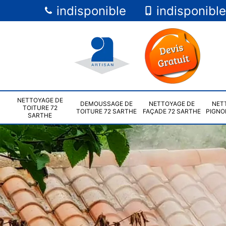
indisponible
indisponible
NETTOYAGE DE
DEMOUSSAGE DE
NETTOYAGE DE
NET
TOITURE 72
TOITURE 72 SARTHE
FAÇADE 72 SARTHE
PIGNO
SARTHE