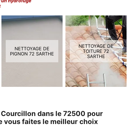
d'un hydrofuge
x
NETTOYAGE DE
NETTOYAGE DE
TOITURE 72
PIGNON 72 SARTHE
SARTHE
 Courcillon dans le 72500 pour
 vous faites le meilleur choix