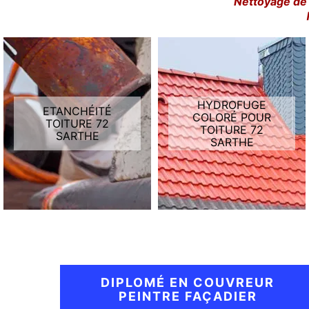
Nettoyage de 
HYDROFUGE
ETANCHÉITÉ
COLORÉ POUR
TOITURE 72
TOITURE 72
SARTHE
SARTHE
DIPLOMÉ EN COUVREUR
PEINTRE FAÇADIER