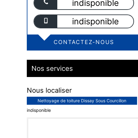
indisponible
indisponible
CONTACTEZ-NOUS
Nos services
Nous localiser
Nettoyage de toiture Dissay Sous Courcillon
indisponible