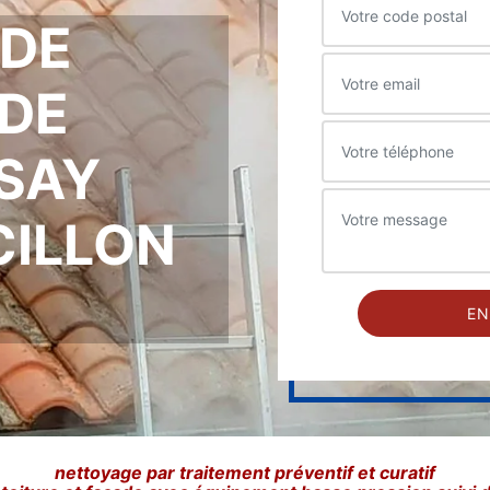
 DE
DE
SSAY
CILLON
nettoyage par traitement préventif et curatif