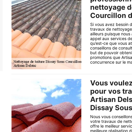
nettoyage d
Courcillon 
Si vous avez besoin 
travaux de nettoyage 
ailleurs puisque nous
appel aux services de 
qu’est-ce que vous at
conseillons de consult
but de pouvoir obteni
promotions que Artisa
concurrence sur le m
Vous voulez 
pour vos tr
Artisan Dels
Dissay Sous
Nous vous conseillons
votre travaux de nett
offre le meilleur serv
meilleure réalisation 