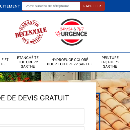
TUITEMENT
ETANCHÉITÉ
PEINTURE
LE ET
HYDROFUGE COLORÉ
TOITURE 72
FAÇADE 72
THE
POUR TOITURE 72 SARTHE
SARTHE
SARTHE
 DE DEVIS GRATUIT