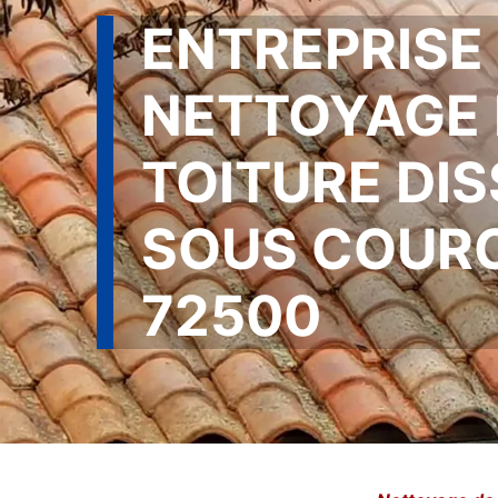
ENTREPRISE
NETTOYAGE 
TOITURE DI
SOUS COUR
72500