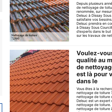
Depuis plusieurs anné
de nettoyage de toitu
renommée, sur mesure 
Delsuc à Dissay Sous 
satisfaire vos besoin
Delsuc prendra en co
à Dissay Sous Courci
d’experts dans le but 
sur les travaux de net
Voulez-vous
qualité au m
de nettoyag
est là pour 
dans le
Vous êtes à la recherc
nettoyage de toiture 
nettoyage de toiture 
Delsuc est un expert 
nettoyage de toiture. 
nettoyage de toiture 