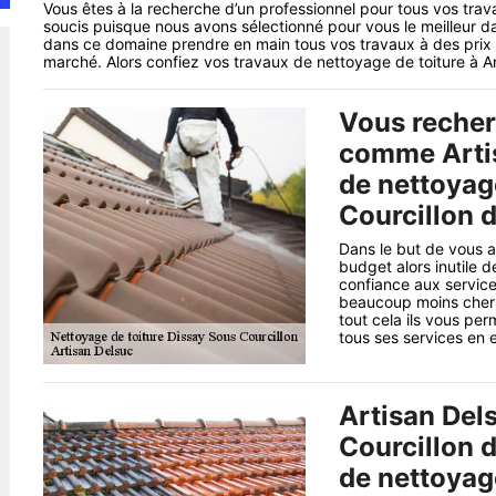
Vous êtes à la recherche d’un professionnel pour tous vos trav
soucis puisque nous avons sélectionné pour vous le meilleur d
dans ce domaine prendre en main tous vos travaux à des prix d
marché. Alors confiez vos travaux de nettoyage de toiture à A
Vous recher
comme Artis
de nettoyag
Courcillon 
Dans le but de vous ai
budget alors inutile 
confiance aux service
beaucoup moins chers 
tout cela ils vous per
tous ses services en e
Artisan Del
Courcillon 
de nettoyag