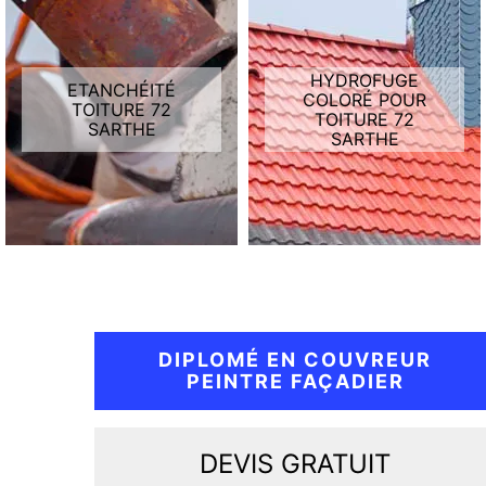
HYDROFUGE
ETANCHÉITÉ
COLORÉ POUR
TOITURE 72
TOITURE 72
SARTHE
SARTHE
DIPLOMÉ EN COUVREUR
PEINTRE FAÇADIER
DEVIS GRATUIT