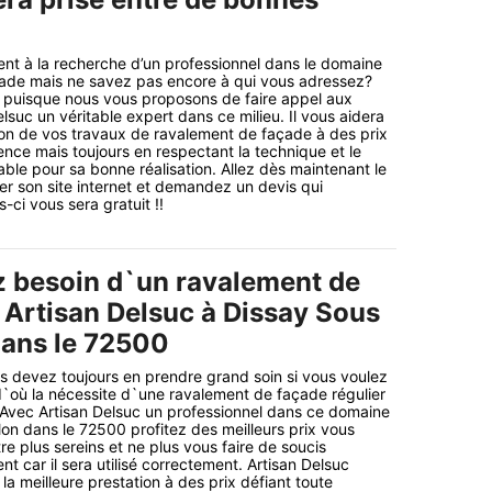
nt à la recherche d’un professionnel dans le domaine
ade mais ne savez pas encore à qui vous adressez?
n puisque nous vous proposons de faire appel aux
lsuc un véritable expert dans ce milieu. Il vous aidera
tion de vos travaux de ravalement de façade à des prix
ence mais toujours en respectant la technique et le
able pour sa bonne réalisation. Allez dès maintenant le
er son site internet et demandez un devis qui
ci vous sera gratuit !!
z besoin d`un ravalement de
a Artisan Delsuc à Dissay Sous
dans le 72500
us devez toujours en prendre grand soin si vous voulez
d`où la nécessite d`une ravalement de façade régulier
 Avec Artisan Delsuc un professionnel dans ce domaine
lon dans le 72500 profitez des meilleurs prix vous
e plus sereins et ne plus vous faire de soucis
t car il sera utilisé correctement. Artisan Delsuc
 la meilleure prestation à des prix défiant toute