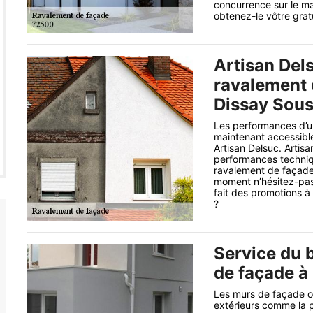
concurrence sur le ma
obtenez-le vôtre grat
Artisan Del
ravalement 
Dissay Sous
Les performances d’u
maintenant accessible
Artisan Delsuc. Artis
performances techniqu
ravalement de façade 
moment n’hésitez-pas
fait des promotions à
?
Service du 
de façade à
Les murs de façade on
extérieurs comme la po