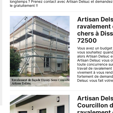
longtemps ? Prenez contact avec Artisan Delsuc et demandez
le gratuitement !!
Artisan Dels
ravalement 
chers à Dis
72500
Vous avez un budget 
vous souhaitez quand
alors Artisan Delsuc e
Artisan Delsuc vous of
toute concurrence sur
travail de ravalement
vivement à vous rendr
fortement de demande
Delsuc vous fait votre 
Artisan Del
Courcillon d
ravalement 