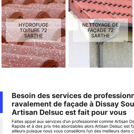
HYDROFUGE
NETTOYAGE DE
TOITURE 72
FAÇADE 72
SARTHE
SARTHE
Besoin des services de profession
ravalement de façade à Dissay Sou
Artisan Delsuc est fait pour vous
Faites appel aux services d’un professionnel comme Artisan D
Rapide et à des prix très abordables alors Artisan Delsuc est f
ailleurs puisque nous vous conseillons l’un des meilleurs dans 