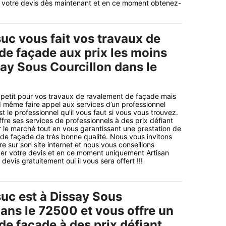
 votre devis dès maintenant et en ce moment obtenez-
uc vous fait vos travaux de
de façade aux prix les moins
say Sous Courcillon dans le
petit pour vos travaux de ravalement de façade mais
 même faire appel aux services d’un professionnel
st le professionnel qu’il vous faut si vous vous trouvez.
fre ses services de professionnels à des prix défiant
 le marché tout en vous garantissant une prestation de
 de façade de très bonne qualité. Nous vous invitons
e sur son site internet et nous vous conseillons
r votre devis et en ce moment uniquement Artisan
devis gratuitement oui il vous sera offert !!!
suc est à Dissay Sous
ans le 72500 et vous offre un
de façade à des prix défiant