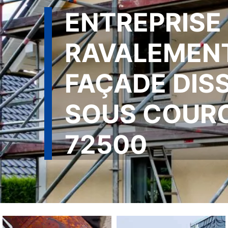
ENTREPRISE
RAVALEMEN
FAÇADE DIS
SOUS COUR
72500