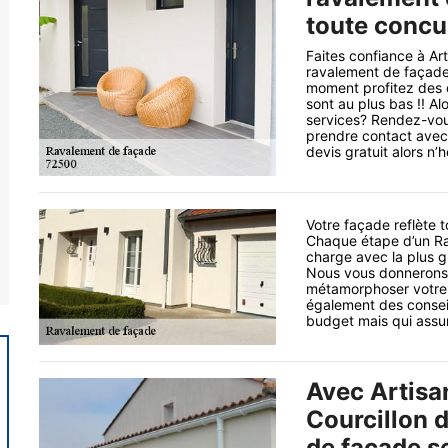
toute concu
Faites confiance à Art
ravalement de façade 
moment profitez des d
sont au plus bas !! A
services? Rendez-vous
prendre contact avec 
devis gratuit alors n
Votre façade reflète 
Chaque étape d’un Ra
charge avec la plus g
Nous vous donnerons 
métamorphoser votre 
également des conseil
budget mais qui assure
Avec Artisa
Courcillon 
de façade s