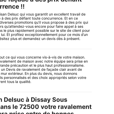
rrence !!
isan Delsuc qui vous garantit un excellent travail de
à des prix défiant toute concurrence. Et en ce
iverses promotions qu’il vous propose à des prix qui
lors qu’attendez-vous encore pour faire appel à ses
 le plus rapidement possible sur le site de client pour
lui. Et profitez exceptionnellement pour ce mois d’un
’hésitez plus et demandez un devis dès à présent.
tout ce qui vous concerne vis-à-vis de votre maison.
valement de maison avec notre équipe sera prise en
rande précaution et le plus haut professionnalisme.
un Devis de ravalement de façade clair avant de
mur extérieur. En plus du devis, nous donnons
s personnalisés et des choix appropriés selon votre
nt tous la qualité.
n Delsuc à Dissay Sous
dans le 72500 votre ravalement
era prise entre de bonnes