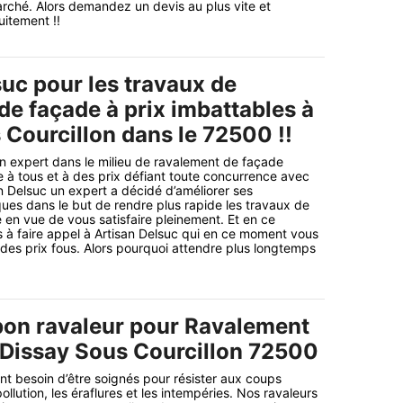
rché. Alors demandez un devis au plus vite et
uitement !!
suc pour les travaux de
de façade à prix imbattables à
 Courcillon dans le 72500 !!
n expert dans le milieu de ravalement de façade
 à tous et à des prix défiant toute concurrence avec
an Delsuc un expert a décidé d’améliorer ses
es dans le but de rendre plus rapide les travaux de
en vue de vous satisfaire pleinement. Et en ce
 à faire appel à Artisan Delsuc qui en ce moment vous
 des prix fous. Alors pourquoi attendre plus longtemps
bon ravaleur pour Ravalement
 Dissay Sous Courcillon 72500
t besoin d’être soignés pour résister aux coups
llution, les éraflures et les intempéries. Nos ravaleurs