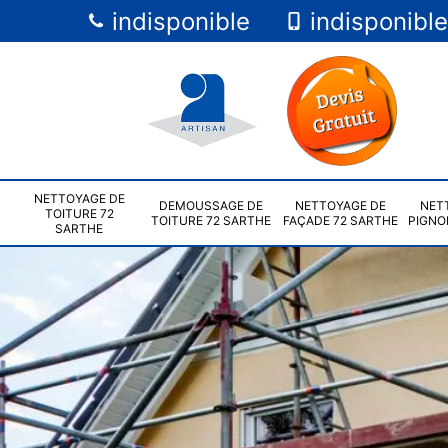
indisponible
indisponible
NETTOYAGE DE
DEMOUSSAGE DE
NETTOYAGE DE
NET
TOITURE 72
TOITURE 72 SARTHE
FAÇADE 72 SARTHE
PIGNO
SARTHE