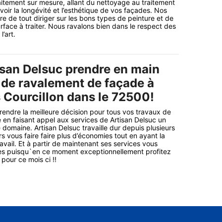
itement sur mesure, allant du nettoyage au traitement
voir la longévité et l’esthétique de vos façades. Nos
re de tout diriger sur les bons types de peinture et de
rface à traiter. Nous ravalons bien dans le respect des
’art.
isan Delsuc prendre en main
 de ravalement de façade à
 Courcillon dans le 72500!
endre la meilleure décision pour tous vos travaux de
en faisant appel aux services de Artisan Delsuc un
 domaine. Artisan Delsuc travaille dur depuis plusieurs
s vous faire faire plus d’économies tout en ayant la
ravail. Et à partir de maintenant ses services vous
les puisqu`en ce moment exceptionnellement profitez
 pour ce mois ci !!