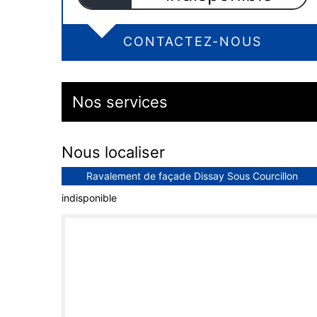
CONTACTEZ-NOUS
Nos services
Nous localiser
Ravalement de façade Dissay Sous Courcillon
indisponible