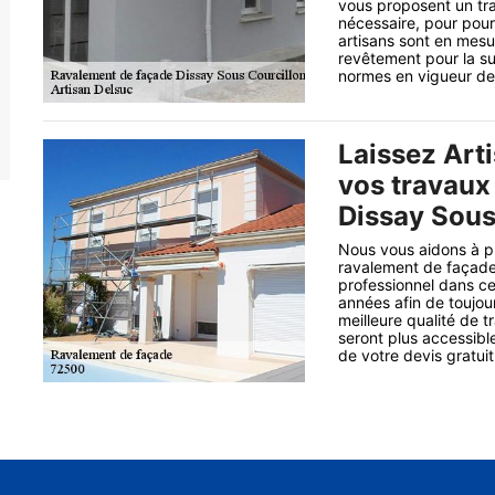
vous proposent un tra
nécessaire, pour pour
artisans sont en mesu
revêtement pour la su
normes en vigueur de l
Laissez Art
vos travaux
Dissay Sous
Nous vous aidons à pr
ravalement de façade 
professionnel dans ce
années afin de toujour
meilleure qualité de t
seront plus accessib
de votre devis gratuit