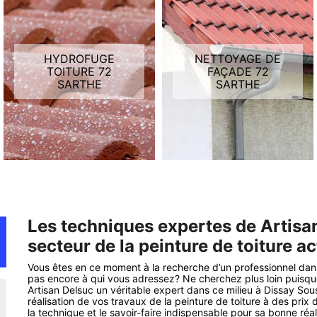
HYDROFUGE
NETTOYAGE DE
TOITURE 72
FAÇADE 72
SARTHE
SARTHE
Les techniques expertes de Artisan
secteur de la peinture de toiture a
Vous êtes en ce moment à la recherche d’un professionnel dans
pas encore à qui vous adressez? Ne cherchez plus loin puisqu
Artisan Delsuc un véritable expert dans ce milieu à Dissay Sous
réalisation de vos travaux de la peinture de toiture à des prix
la technique et le savoir-faire indispensable pour sa bonne réal