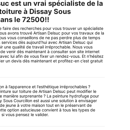
uc est un vrai spécialiste de la
toiture à Dissay Sous
dans le 72500!!
faire des recherches pour vous trouver un spécialiste
us avons trouvé Artisan Delsuc pour vos travaux de la
Nous vous conseillons de ne pas perdre plus de temps
s services dès aujourd’hui avec Artisan Delsuc qui
ir une qualité de travail irréprochable. Nous vous
de venir dès maintenant à consulter son site internet
avec lui afin de vous fixer un rendez-vous. Et n’hésitez
r un devis dès maintenant et profitez-en c’est gratuit
n à l’apparence et l'esthétique irréprochables ?
nture sur toiture de Artisan Delsuc peut modifier le
de manière surprenante ? La peinture hydrofuge pour
say Sous Courcillon est aussi une solution à envisager
e jeune à votre maison tout en le préservant de
cette option astucieuse convient à tous les types de
si vous pensez le valider.