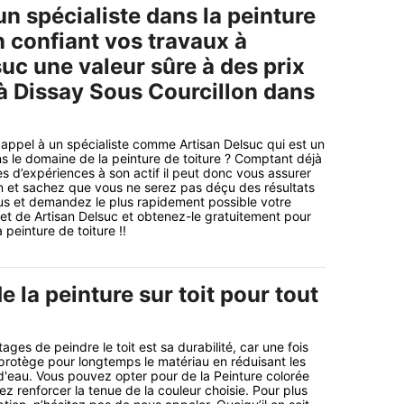
n spécialiste dans la peinture
n confiant vos travaux à
uc une valeur sûre à des prix
à Dissay Sous Courcillon dans
 appel à un spécialiste comme Artisan Delsuc qui est un
ns le domaine de la peinture de toiture ? Comptant déjà
d’expériences à son actif il peut donc vous assurer
on et sachez que vous ne serez pas déçu des résultats
us et demandez le plus rapidement possible votre
rnet de Artisan Delsuc et obtenez-le gratuitement pour
 peinture de toiture !!
de la peinture sur toit pour tout
es de peindre le toit est sa durabilité, car une fois
 protège pour longtemps le matériau en réduisant les
s d'eau. Vous pouvez opter pour de la Peinture colorée
lez renforcer la tenue de la couleur choisie. Pour plus