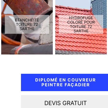
HYDROFUGE
ETANCHÉITÉ
COLORÉ POUR
TOITURE 72
TOITURE 72
SARTHE
SARTHE
DIPLOMÉ EN COUVREUR
PEINTRE FAÇADIER
DEVIS GRATUIT