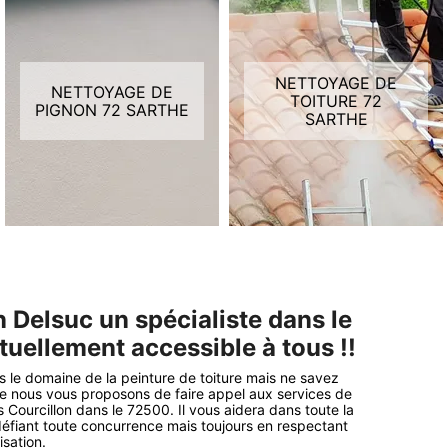
NETTOYAGE DE
NETTOYAGE DE
TOITURE 72
PIGNON 72 SARTHE
SARTHE
 Delsuc un spécialiste dans le
ctuellement accessible à tous !!
 le domaine de la peinture de toiture mais ne savez
e nous vous proposons de faire appel aux services de
 Courcillon dans le 72500. Il vous aidera dans toute la
 défiant toute concurrence mais toujours en respectant
isation.