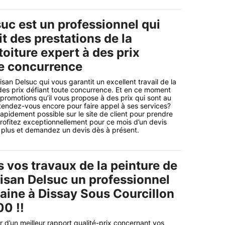
uc est un professionnel qui
t des prestations de la
toiture expert à des prix
te concurrence
isan Delsuc qui vous garantit un excellent travail de la
 des prix défiant toute concurrence. Et en ce moment
 promotions qu’il vous propose à des prix qui sont au
attendez-vous encore pour faire appel à ses services?
apidement possible sur le site de client pour prendre
 profitez exceptionnellement pour ce mois d’un devis
ez plus et demandez un devis dès à présent.
 vos travaux de la peinture de
tisan Delsuc un professionnel
aine à Dissay Sous Courcillon
00 !!
r d’un meilleur rapport qualité-prix concernant vos