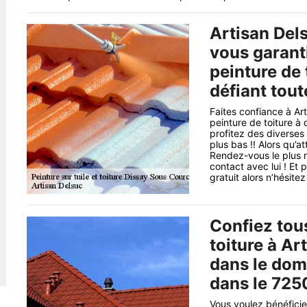
Artisan Dels
vous garanti
peinture de 
défiant tou
Faites confiance à Art
peinture de toiture à
profitez des diverses
plus bas !! Alors qu’
Rendez-vous le plus r
contact avec lui ! Et
gratuit alors n’hésit
Confiez tous
toiture à Ar
dans le dom
dans le 725
Vous voulez bénéficie