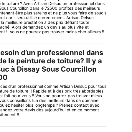
 de toiture ? Avec Artisan Delsuc un professionnel dans
ous Courcillon dans le 72500 profitez des meilleurs
tenant être plus sereins et ne plus vous faire de soucis
t car il sera utilisé correctement. Artisan Delsuc
 la meilleure prestation à des prix défiant toute
rché. Alors demandez un devis au plus vite et
t !! Vous ne pourrez pas trouver moins cher ailleurs !!
esoin d’un professionnel dans
e la peinture de toiture? Il y a
suc à Dissay Sous Courcillon
00
ices d’un professionnel comme Artisan Delsuc pour tous
ture de toiture !! Rapide et à des prix très abordables
st fait pour vous !! Vous ne pourrez pas trouver mieux
 vous conseillons l’un des meilleurs dans ce domaine.
oulez hésiter plus longtemps ? Prenez contact avec
mandez votre devis dès aujourd’hui et en ce moment
itement !!